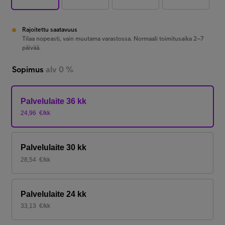
Rajoitettu saatavuus
Tilaa nopeasti, vain muutama varastossa. Normaali toimitusaika 2–7
päivää.
Sopimus
alv 0 %
Palvelulaite 36 kk
24,96
€/kk
Palvelulaite 30 kk
28,54
€/kk
Palvelulaite 24 kk
33,13
€/kk