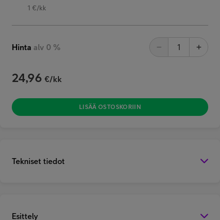
1 €/kk
Hinta
alv 0 %
24,96
€/kk
LISÄÄ OSTOSKORIIN
Tekniset tiedot
Esittely