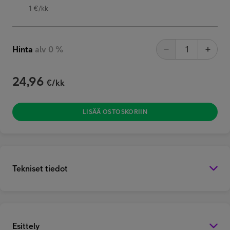
1 €/kk
Hinta
alv 0 %
24,96
€/kk
LISÄÄ OSTOSKORIIN
Tekniset tiedot
Esittely