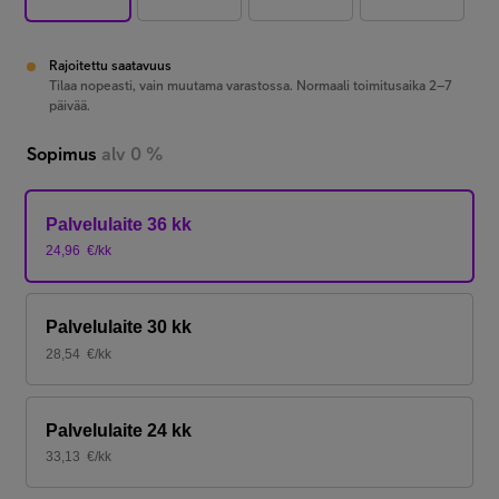
Rajoitettu saatavuus
Tilaa nopeasti, vain muutama varastossa. Normaali toimitusaika 2–7
päivää.
Sopimus
alv 0 %
Palvelulaite 36 kk
24,96
€/kk
Palvelulaite 30 kk
28,54
€/kk
Palvelulaite 24 kk
33,13
€/kk