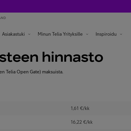
AND
Asiakastuki
Minun Telia Yrityksille
Inspiroidu
isteen hinnasto
nen Telia Open Gate) maksuista.
1,61 €/kk
16,22 €/kk