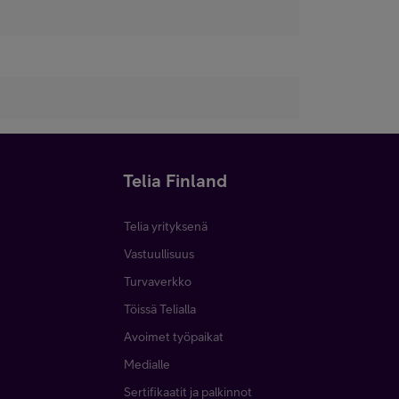
Telia Finland
Telia yrityksenä
Vastuullisuus
Turvaverkko
Töissä Telialla
Avoimet työpaikat
Medialle
Sertifikaatit ja palkinnot