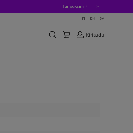
Tarjouksiin
FI
EN
SV
Kirjaudu