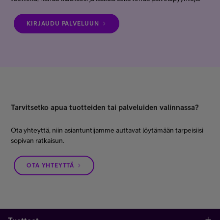
KIRJAUDU PALVELUUN
Tarvitsetko apua tuotteiden tai palveluiden valinnassa?
Ota yhteyttä, niin asiantuntijamme auttavat löytämään tarpeisiisi
sopivan ratkaisun.
OTA YHTEYTTÄ