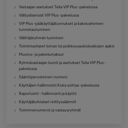
Vastaajan asetukset Telia VIP Plus -palvelussa
Välityslisenssit VIP Plus -palvelussa
VIP Plus -pääkäyttäjätunnukset ja kaksivaiheinen
tunnistautuminen
Välittäjäryhmän luominen
Toimintaohjeet loman tai poikkeusaukioloaikojen ajaksi
Muutos- ja palvelumaksut
Ryhmävastaajan luonti ja asetukset Telia VIP Plus -
palvelussa
Sääntöperusteinen numero
Käyttäjien hallinnointi Kuka soittaa -palvelussa
Raportointi - hallinnointi ja käyttö
Käyttäjäkohtaiset reitityssäännöt
Toiminnenumerot ja vastausryhmät