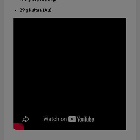
29 g kultaa (Au)