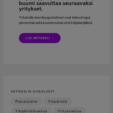
buumi saavuttaa seuraavaksi
yritykset.
Yrityksille kierrätyspuhelimet ovat kätevä tapa
pienentää sekä kustannuksia että hiilijalanjälkeä.
LUE ARTIKKELI
ARTIKKELIN AIHEALUEET
Palvelulaite
Ympäristö
Ympäristövastuu
Yritysvastuu