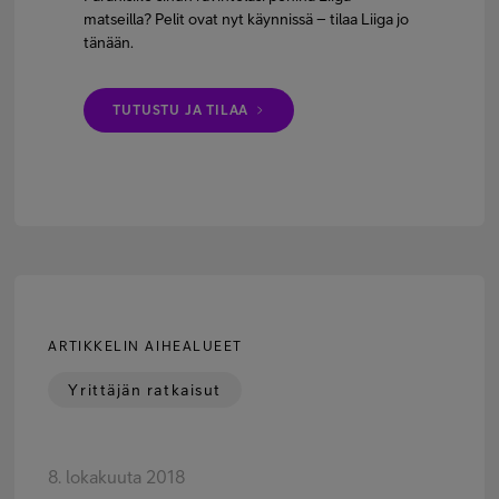
matseilla? Pelit ovat nyt käynnissä – tilaa Liiga jo
tänään.
TUTUSTU JA TILAA
ARTIKKELIN AIHEALUEET
Yrittäjän ratkaisut
8. lokakuuta 2018