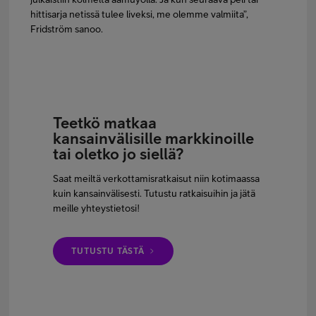
hittisarja netissä tulee liveksi, me olemme valmiita”,
Fridström sanoo.
Teetkö matkaa
kansainvälisille markkinoille
tai oletko jo siellä?
Saat meiltä verkottamisratkaisut niin kotimaassa
kuin kansainvälisesti. Tutustu ratkaisuihin ja jätä
meille yhteystietosi!
TUTUSTU TÄSTÄ