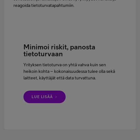
reagoida tietoturvatapahtumiin.
Minimoi riskit, panosta
tietoturvaan
Yrityksen tietoturva on yhtä vahva kuin sen
heikoin kohta – kokonaisuudessa tulee olla sekä
laitteet, käyttäjät että data turvattuna.
LUE LISÄÄ