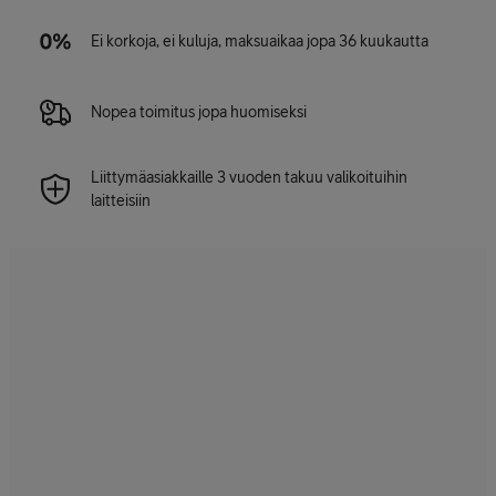
Ei korkoja, ei kuluja, maksuaikaa jopa 36 kuukautta
Nopea toimitus jopa huomiseksi
Liittymäasiakkaille 3 vuoden takuu valikoituihin
laitteisiin