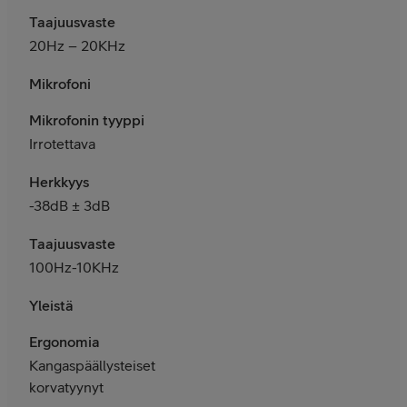
Taajuusvaste
20Hz – 20KHz
Mikrofoni
Mikrofonin tyyppi
Irrotettava
Herkkyys
-38dB ± 3dB
Taajuusvaste
100Hz-10KHz
Yleistä
Ergonomia
Kangaspäällysteiset
korvatyynyt