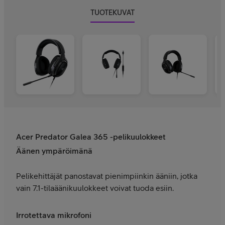
TUOTEKUVAT
Acer Predator Galea 365 -pelikuulokkeet
Äänen ympäröimänä
Pelikehittäjät panostavat pienimpiinkin ääniin, jotka
vain 7.1-tilaäänikuulokkeet voivat tuoda esiin.
Irrotettava mikrofoni