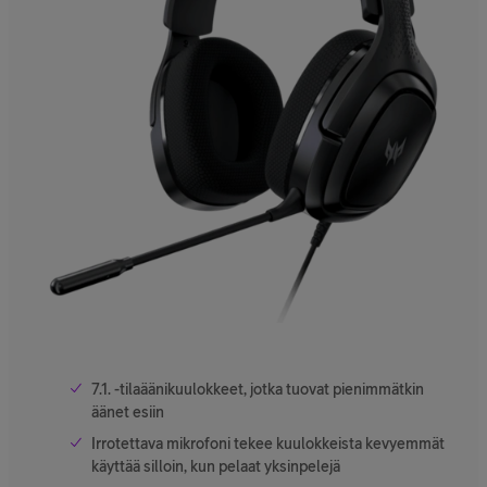
7.1. -tilaäänikuulokkeet, jotka tuovat pienimmätkin
äänet esiin
Irrotettava mikrofoni tekee kuulokkeista kevyemmät
käyttää silloin, kun pelaat yksinpelejä