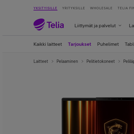
YKSITYISILLE
YRITYKSILLE
WHOLESALE
TELIA F
Liittymät ja palvelut
La
Kaikki laitteet
Tarjoukset
Puhelimet
Tabl
Laitteet
Pelaaminen
Pelitietokoneet
Pelilä