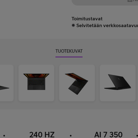
Toimitustavat
Selvitetään verkkosaatavuu
TUOTEKUVAT
240 HZ
AI 7 350