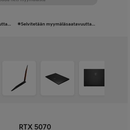
tta...
Selvitetään myymäläsaatavuutta...
RTX 5070