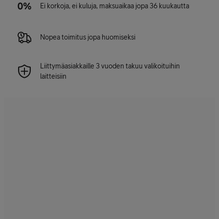
Ei korkoja, ei kuluja, maksuaikaa jopa 36 kuukautta
Nopea toimitus jopa huomiseksi
Liittymäasiakkaille 3 vuoden takuu valikoituihin
laitteisiin