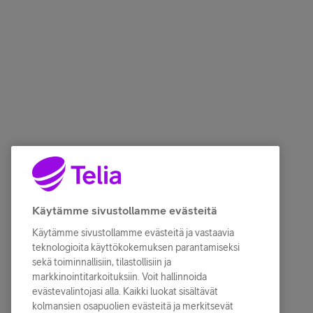
Käytämme sivustollamme evästeitä
Käytämme sivustollamme evästeitä ja vastaavia
teknologioita käyttökokemuksen parantamiseksi
sekä toiminnallisiin, tilastollisiin ja
markkinointitarkoituksiin. Voit hallinnoida
evästevalintojasi alla. Kaikki luokat sisältävät
kolmansien osapuolien evästeitä ja merkitsevät