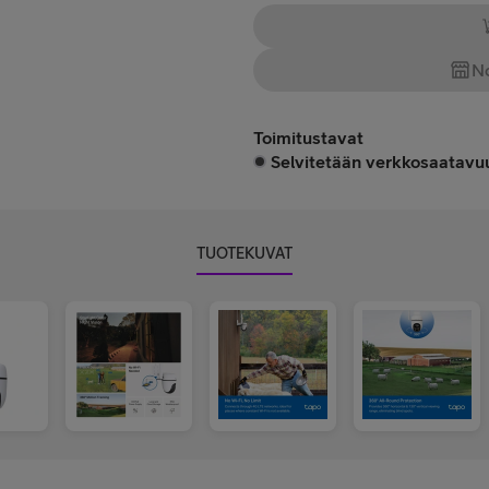
No
Toimitustavat
Selvitetään verkkosaatavuu
TUOTEKUVAT