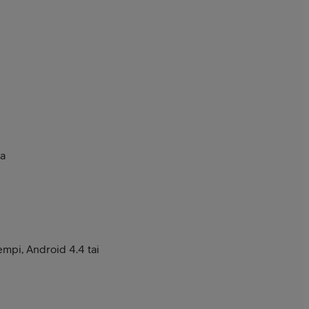
xa
empi, Android 4.4 tai