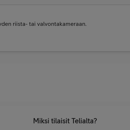
eyden riista- tai valvontakameraan.
Miksi tilaisit Telialta?