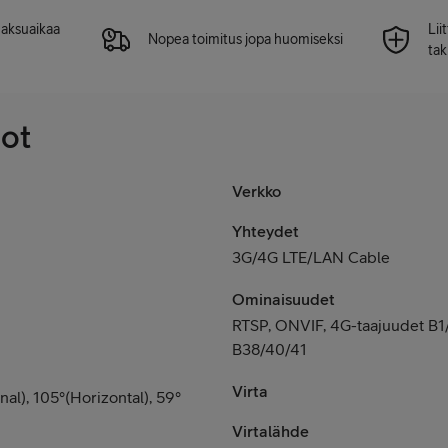
 maksuaikaa
Lii
Nopea toimitus jopa huomiseksi
tak
dot
Verkko
Yhteydet
3G/4G LTE/LAN Cable
Ominaisuudet
RTSP, ONVIF, 4G-taajuudet B1
B38/40/41
Virta
nal), 105°(Horizontal), 59°
Virtalähde