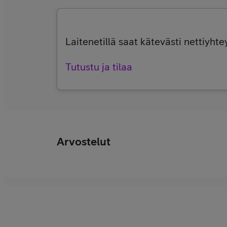
Laitenetillä saat kätevästi nettiyht
Tutustu ja tilaa
Arvostelut