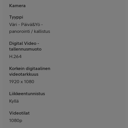
Kamera
Tyyppi
Väri - Päivä&Yö -
panorointi / kallistus
Digital Video -
tallennusmuoto
H.264
Korkein digitaalinen
videotarkkuus
1920 x 1080
Liikkeentunnistus
Kyllä
Videotilat
1080p