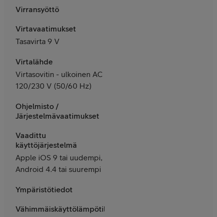
Virransyöttö
Virtavaatimukset
Tasavirta 9 V
Virtalähde
Virtasovitin - ulkoinen AC
120/230 V (50/60 Hz)
Ohjelmisto /
Järjestelmävaatimukset
Vaadittu
käyttöjärjestelmä
Apple iOS 9 tai uudempi,
Android 4.4 tai suurempi
Ympäristötiedot
Vähimmäiskäyttölämpötila