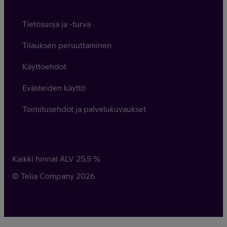
Tietosuoja ja -turva
Tilauksen peruuttaminen
Käyttöehdot
Evästeiden käyttö
Toimitusehdot ja palvelukuvaukset
Kaikki hinnat ALV
25,5
%
© Telia Company
2026