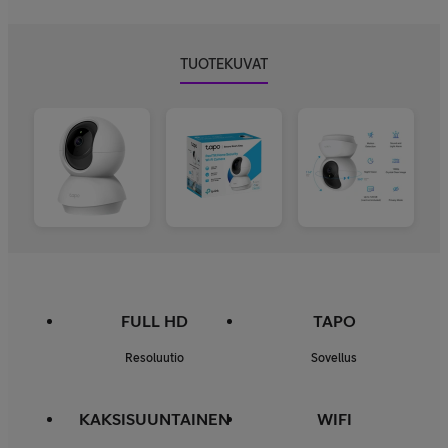
TUOTEKUVAT
FULL HD
TAPO
Resoluutio
Sovellus
KAKSISUUNTAINEN
WIFI