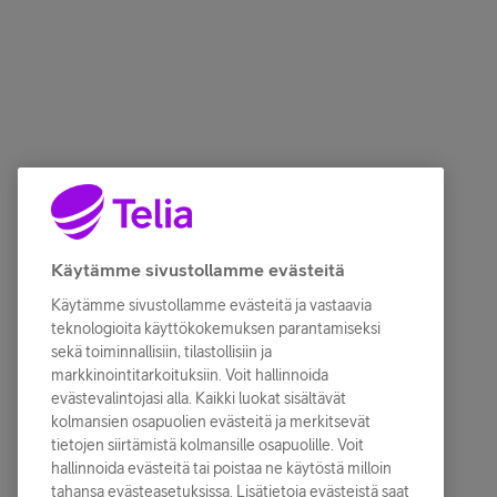
Käytämme sivustollamme evästeitä
Käytämme sivustollamme evästeitä ja vastaavia
teknologioita käyttökokemuksen parantamiseksi
sekä toiminnallisiin, tilastollisiin ja
markkinointitarkoituksiin. Voit hallinnoida
evästevalintojasi alla. Kaikki luokat sisältävät
kolmansien osapuolien evästeitä ja merkitsevät
tietojen siirtämistä kolmansille osapuolille. Voit
hallinnoida evästeitä tai poistaa ne käytöstä milloin
tahansa evästeasetuksissa. Lisätietoja evästeistä saat