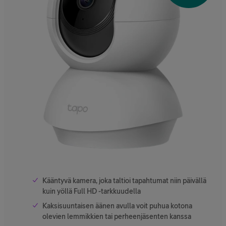
Kääntyvä kamera, joka taltioi tapahtumat niin päivällä
kuin yöllä Full HD -tarkkuudella
Kaksisuuntaisen äänen avulla voit puhua kotona
olevien lemmikkien tai perheenjäsenten kanssa