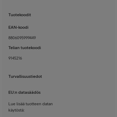
Tuotekoodit
EAN-koodi
8806095999449
Telian tuotekoodi
9145216
Turvallisuustiedot
EU:n datasäädös
Lue lisää tuotteen datan
käytöstä: