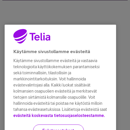
Käytämme sivustollamme evästeitä
Käytämme sivustollamme evästeitä ja vastaavia
teknologioita käyttökokemuksen parantamiseksi
sekä toiminnallisiin, tilastollisiin ja
markkinointitarkoituksiin. Voit hallinnoida
evästevalintojasi alla. Kaikki luokat sisältävät
kolmansien osapuolien evästeitä ja merkitsevät
tietojen siirtämistä kolmansille osapuolille. Voit
hallinnoida evästeitä tai poistaa ne käytöstä milloin
tahansa evästeasetuksissa. Lisätietoja evästeistä saat
evästeitä koskevasta tietosuojaselosteestamme.