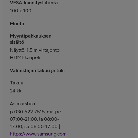
VESA-kiinnitysliitäntä
100 x 100
Muuta
Myyntipakkauksen
sisältö
Näyttö, 1,5 m virtajohto,
HDMI-kaapeli
Valmistajan takuu ja tuki
Takuu
24 kk
Asiakastuki
p 030 622 7515, ma-pe
07:00-21:00, la 08:00-
17:00, su 08:00-17:00 |
https://www.samsung.com/fi/support/