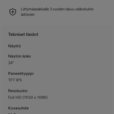
Liittymäasiakkaille 3 vuoden takuu valikoituihin
laitteisiin
Tekniset tiedot
Näyttö
Näytön koko
24"
Paneelityyppi
TFT IPS
Resoluutio
Full HD (1920 x 1080)
Kuvasuhde