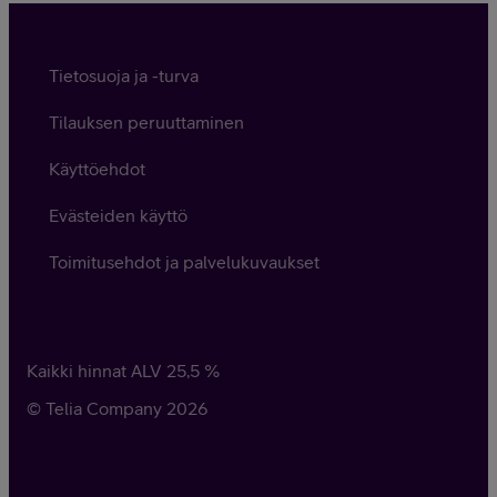
Tietosuoja ja -turva
Tilauksen peruuttaminen
Käyttöehdot
Evästeiden käyttö
Toimitusehdot ja palvelukuvaukset
Kaikki hinnat ALV
25,5
%
© Telia Company
2026