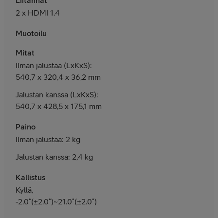
2 x HDMI 1.4
Muotoilu
Mitat
Ilman jalustaa (LxKxS):
540,7 x 320,4 x 36,2 mm
Jalustan kanssa (LxKxS):
540,7 x 428,5 x 175,1 mm
Paino
Ilman jalustaa: 2 kg
Jalustan kanssa: 2,4 kg
Kallistus
Kyllä,
-2.0˚(±2.0˚)~21.0˚(±2.0˚)