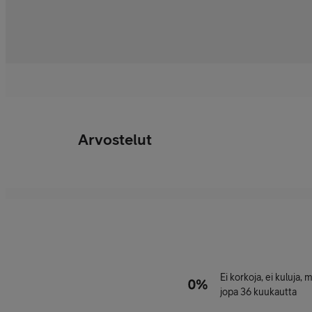
Arvostelut
Ei korkoja, ei kuluja,
jopa 36 kuukautta