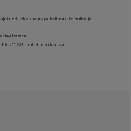
jakuori, joka suojaa puhelintasi kolhuilta ja
-lisätarvike
nePlus 11 5G -puhelimen kanssa