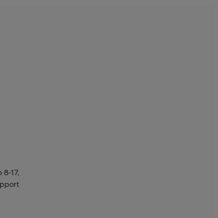
 8-17,
upport