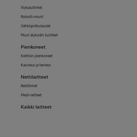
Älykaiuttimet
Robotti-imurit
Sähköpotkulaudat
Muut älykodin tuotteet
Pienkoneet
Keittiön pienkoneet
Kauneus ja terveys
Nettilaitteet
Reitittimet
Mesh-laitteet
Kaikki laitteet