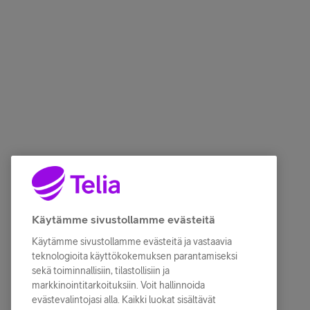
Käytämme sivustollamme evästeitä
Käytämme sivustollamme evästeitä ja vastaavia
teknologioita käyttökokemuksen parantamiseksi
sekä toiminnallisiin, tilastollisiin ja
markkinointitarkoituksiin. Voit hallinnoida
evästevalintojasi alla. Kaikki luokat sisältävät