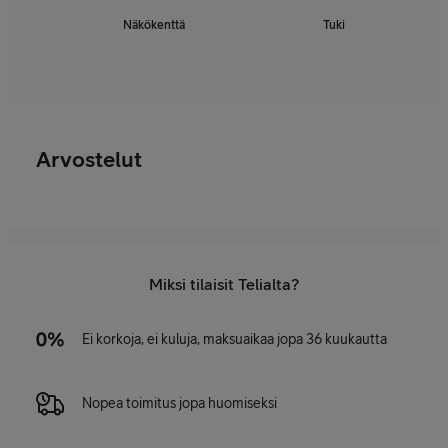
Näkökenttä
Tuki
Arvostelut
Miksi tilaisit Telialta?
Ei korkoja, ei kuluja, maksuaikaa jopa 36 kuukautta
Nopea toimitus jopa huomiseksi