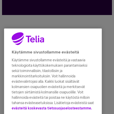
Käytämme sivustollamme evästeitä
Käytämme sivustollamme evästeitä ja vastaavia
teknologioita käyttökokemuksen parantamiseksi
sekä toiminnallisiin, tilastollisiin ja
markkinointitarkoituksiin. Voit hallinnoida
evästevalintojasi alla. Kaikki luokat sisältävät
kolmansien osapuolien evästeitä ja merkitsevät
tietojen siirtämistä kolmansille osapuolille. Voit
hallinnoida evästeitä tai poistaa ne käytöstä milloin
tahansa evästeasetuksissa. Lisätietoja evästeistä saat
evästeitä koskevasta tietosuojaselosteestamme.