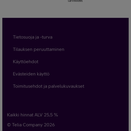
tarvikkeet
Tietosuoja ja -turva
Tilauksen peruuttaminen
Käyttöehdot
Evästeiden käyttö
Toimitusehdot ja palvelukuvaukset
Kaikki hinnat ALV
25,5
%
© Telia Company
2026