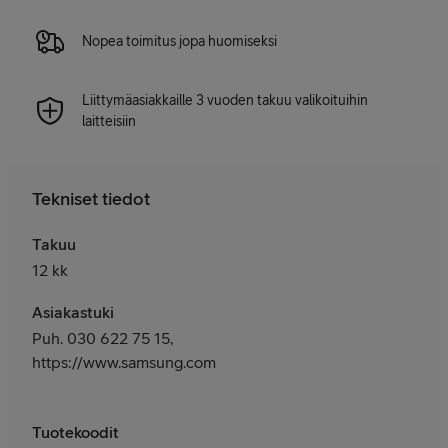
Nopea toimitus jopa huomiseksi
Liittymäasiakkaille 3 vuoden takuu valikoituihin
laitteisiin
Tekniset tiedot
Takuu
12 kk
Asiakastuki
Puh. 030 622 75 15,
https://www.samsung.com/fi/
Tuotekoodit