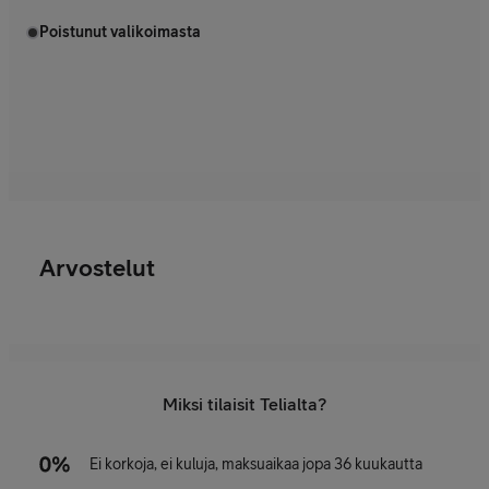
Poistunut valikoimasta
Arvostelut
Miksi tilaisit Telialta?
Ei korkoja, ei kuluja, maksuaikaa jopa 36 kuukautta