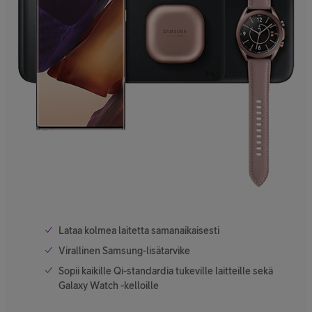
Lataa kolmea laitetta samanaikaisesti
Virallinen Samsung-lisätarvike
Sopii kaikille Qi-standardia tukeville laitteille sekä
Galaxy Watch -kelloille