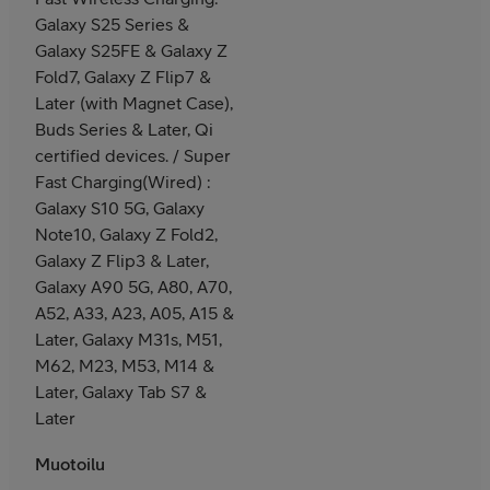
Galaxy S25 Series &
Galaxy S25FE & Galaxy Z
Fold7, Galaxy Z Flip7 &
Later (with Magnet Case),
Buds Series & Later, Qi
certified devices. / Super
Fast Charging(Wired) :
Galaxy S10 5G, Galaxy
Note10, Galaxy Z Fold2,
Galaxy Z Flip3 & Later,
Galaxy A90 5G, A80, A70,
A52, A33, A23, A05, A15 &
Later, Galaxy M31s, M51,
M62, M23, M53, M14 &
Later, Galaxy Tab S7 &
Later
Muotoilu