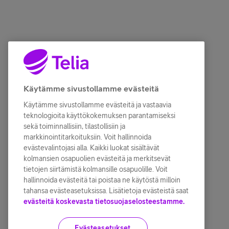
Käytämme sivustollamme evästeitä
Käytämme sivustollamme evästeitä ja vastaavia
teknologioita käyttökokemuksen parantamiseksi
sekä toiminnallisiin, tilastollisiin ja
markkinointitarkoituksiin. Voit hallinnoida
evästevalintojasi alla. Kaikki luokat sisältävät
kolmansien osapuolien evästeitä ja merkitsevät
tietojen siirtämistä kolmansille osapuolille. Voit
hallinnoida evästeitä tai poistaa ne käytöstä milloin
tahansa evästeasetuksissa. Lisätietoja evästeistä saat
evästeitä koskevasta tietosuojaselosteestamme.
Evästeasetukset