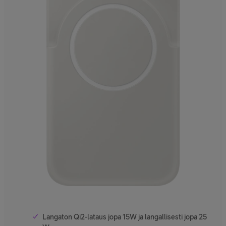
Langaton Qi2-lataus jopa 15W ja langallisesti jopa 25