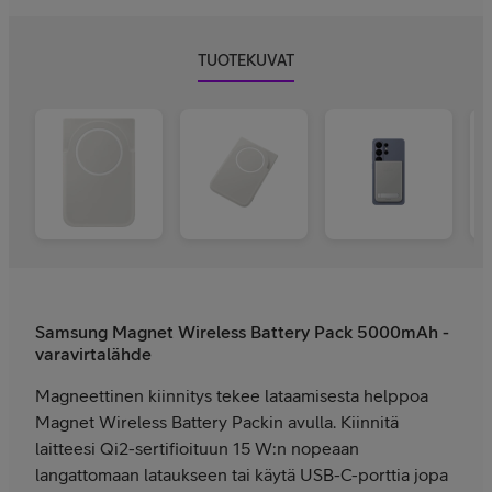
TUOTEKUVAT
Samsung Magnet Wireless Battery Pack 5000mAh -
varavirtalähde
Magneettinen kiinnitys tekee lataamisesta helppoa
Magnet Wireless Battery Packin avulla. Kiinnitä
laitteesi Qi2-sertifioituun 15 W:n nopeaan
langattomaan lataukseen tai käytä USB-C-porttia jopa