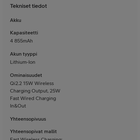
Tekniset tiedot
Akku
Kapasiteetti
4 855mAh
Akun tyyppi
Lithium-Ion
Ominaisuudet
Qi2.2 15W Wireless
Charging Output, 25W
Fast Wired Charging
In&Out
Yhteensopivuus
Yhteensopivat mallit
Fast Wireless Charging: