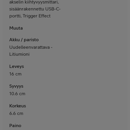
akselin kiihtyvyysmittari,
sisäänrakennettu USB-C-
portti, Trigger Effect
Muuta
Akku / paristo
Uudelleenvarattava -
Litiumioni
Leveys
16 cm
Syvyys
10.6 cm
Korkeus
6.6 cm
Paino