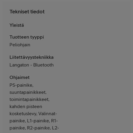
Tekniset tiedot
Yleistä
Tuotteen tyyppi
Peliohjain
Liitettävyystekniikka
Langaton - Bluetooth
Ohjaimet
PS-painike,
suuntapainikkeet,
toimintapainikkeet,
kahden pisteen
kosketuslevy, Valinnat-
painike, L1-painike, R1-
painike, R2-painike, L2-