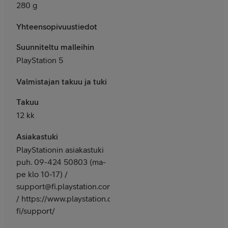
280 g
Yhteensopivuustiedot
Suunniteltu malleihin
PlayStation 5
Valmistajan takuu ja tuki
Takuu
12 kk
Asiakastuki
PlayStationin asiakastuki
puh. 09-424 50803 (ma-
pe klo 10-17) /
support@fi.playstation.com
/ https://www.playstation.com/fi-
fi/support/