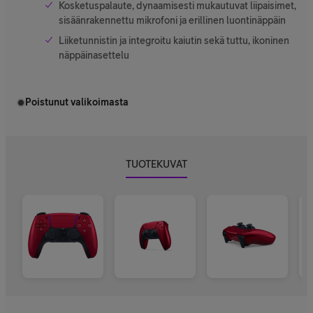
Kosketuspalaute, dynaamisesti mukautuvat liipaisimet,
sisäänrakennettu mikrofoni ja erillinen luontinäppäin
Liiketunnistin ja integroitu kaiutin sekä tuttu, ikoninen
näppäinasettelu
Poistunut valikoimasta
TUOTEKUVAT