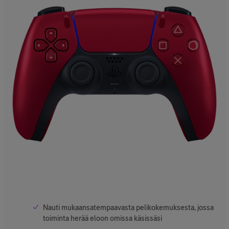
Nauti mukaansatempaavasta pelikokemuksesta, jossa
toiminta herää eloon omissa käsissäsi