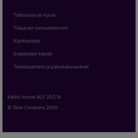
Tietosuoja ja -turva
Tilauksen peruuttaminen
Käyttöehdot
Evästeiden käyttö
Toimitusehdot ja palvelukuvaukset
Kaikki hinnat ALV
25,5
%
© Telia Company
2026