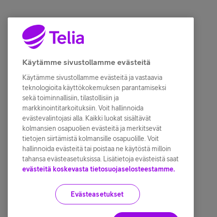
Käytämme sivustollamme evästeitä
Käytämme sivustollamme evästeitä ja vastaavia
teknologioita käyttökokemuksen parantamiseksi
sekä toiminnallisiin, tilastollisiin ja
markkinointitarkoituksiin. Voit hallinnoida
evästevalintojasi alla. Kaikki luokat sisältävät
kolmansien osapuolien evästeitä ja merkitsevät
tietojen siirtämistä kolmansille osapuolille. Voit
hallinnoida evästeitä tai poistaa ne käytöstä milloin
tahansa evästeasetuksissa. Lisätietoja evästeistä saat
evästeitä koskevasta tietosuojaselosteestamme.
Evästeasetukset