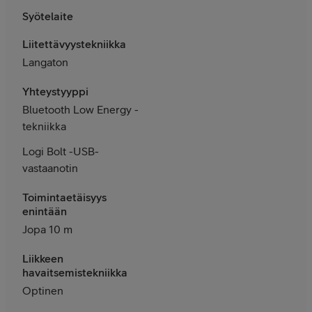
Syötelaite
Liitettävyystekniikka
Langaton
Yhteystyyppi
Bluetooth Low Energy -
tekniikka
Logi Bolt -USB-
vastaanotin
Toimintaetäisyys
enintään
Jopa 10 m
Liikkeen
havaitsemistekniikka
Optinen