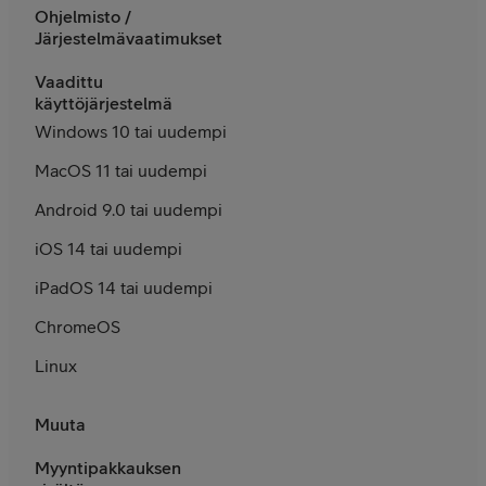
Ohjelmisto /
Järjestelmävaatimukset
Vaadittu
käyttöjärjestelmä
Windows 10 tai uudempi
MacOS 11 tai uudempi
Android 9.0 tai uudempi
iOS 14 tai uudempi
iPadOS 14 tai uudempi
ChromeOS
Linux
Muuta
Myyntipakkauksen