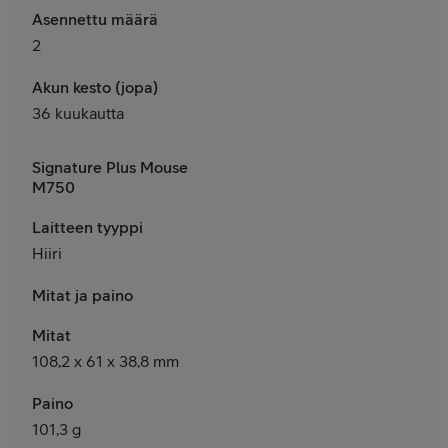
Asennettu määrä
2
Akun kesto (jopa)
36 kuukautta
Signature Plus Mouse
M750
Laitteen tyyppi
Hiiri
Mitat ja paino
Mitat
108,2 x 61 x 38,8 mm
Paino
101,3 g