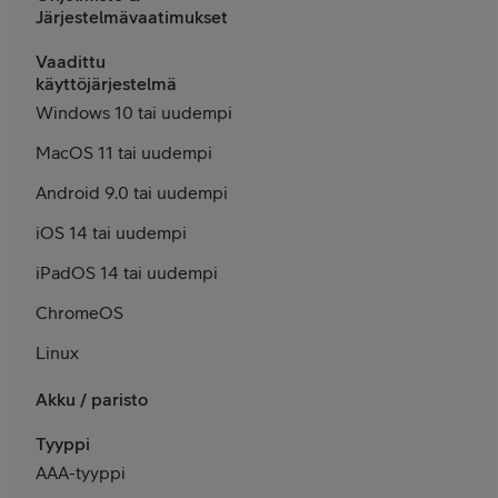
Järjestelmävaatimukset
Vaadittu
käyttöjärjestelmä
Windows 10 tai uudempi
MacOS 11 tai uudempi
Android 9.0 tai uudempi
iOS 14 tai uudempi
iPadOS 14 tai uudempi
ChromeOS
Linux
Akku / paristo
Tyyppi
AAA-tyyppi