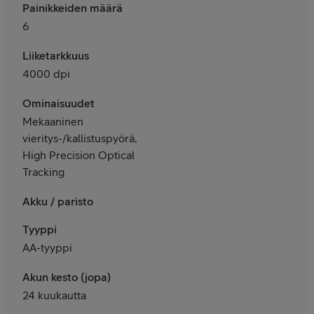
Painikkeiden määrä
6
Liiketarkkuus
4000 dpi
Ominaisuudet
Mekaaninen
vieritys-/kallistuspyörä,
High Precision Optical
Tracking
Akku / paristo
Tyyppi
AA-tyyppi
Akun kesto (jopa)
24 kuukautta