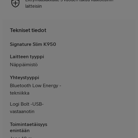
laitteisiin
Tekniset tiedot
Signature Slim K950
Laitteen tyyppi
Näppäimistö
Yhteystyyppi
Bluetooth Low Energy -
tekniikka
Logi Bolt -USB-
vastaanotin
Toimintaetäisyys
enintään