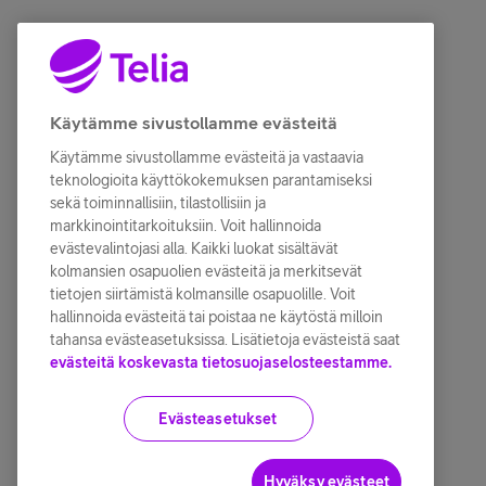
Käytämme sivustollamme evästeitä
Käytämme sivustollamme evästeitä ja vastaavia
teknologioita käyttökokemuksen parantamiseksi
sekä toiminnallisiin, tilastollisiin ja
markkinointitarkoituksiin. Voit hallinnoida
evästevalintojasi alla. Kaikki luokat sisältävät
kolmansien osapuolien evästeitä ja merkitsevät
tietojen siirtämistä kolmansille osapuolille. Voit
hallinnoida evästeitä tai poistaa ne käytöstä milloin
tahansa evästeasetuksissa. Lisätietoja evästeistä saat
evästeitä koskevasta tietosuojaselosteestamme.
Evästeasetukset
Hyväksy evästeet