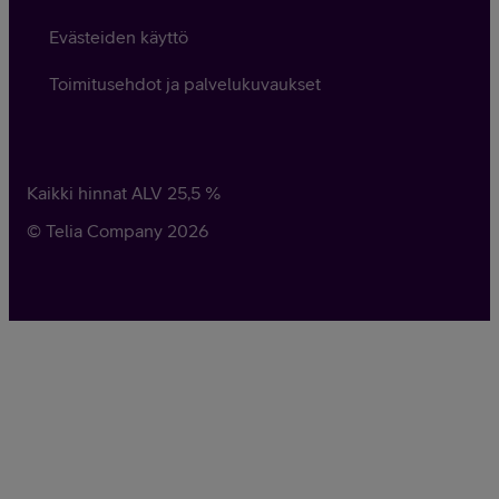
Evästeiden käyttö
Toimitusehdot ja palvelukuvaukset
Kaikki hinnat ALV
25,5
%
© Telia Company
2026