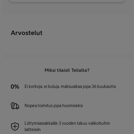
Arvostelut
Miksi tilaisit Telialta?
Ei korkoja, ei kuluja, maksuaikaa jopa 36 kuukautta
Nopea toimitus jopa huomiseksi
Liittymäasiakkaille 3 vuoden takuu valikoituihin
laitteisiin