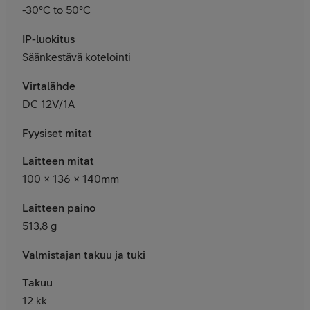
-30°C to 50°C
IP-luokitus
Säänkestävä kotelointi
Virtalähde
DC 12V/1A
Fyysiset mitat
Laitteen mitat
100 × 136 × 140mm
Laitteen paino
513,8 g
Valmistajan takuu ja tuki
Takuu
12 kk