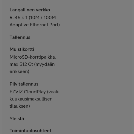
Langallinen verkko
RJ45 × 1 (10M / 100M
Adaptive Ethernet Port)
Tallennus
Muistikortti
MicroSD-korttipaikka,
max 512 Gt (myydään
erikseen)
Pilvitallennus
EZVIZ CloudPlay (vaatii
kuukausimaksullisen
tilauksen)
Yleistä
Toimintaolosuhteet