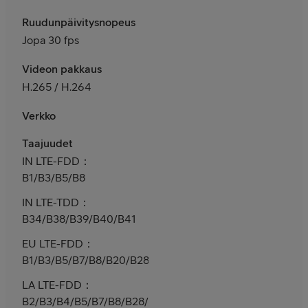
Ruudunpäivitysnopeus
Jopa 30 fps
Videon pakkaus
H.265 / H.264
Verkko
Taajuudet
IN LTE-FDD：
B1/B3/B5/B8
IN LTE-TDD：
B34/B38/B39/B40/B41
EU LTE-FDD：
B1/B3/B5/B7/B8/B20/B28
LA LTE-FDD：
B2/B3/B4/B5/B7/B8/B28/B66