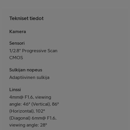
Tekniset tiedot
Kamera
Sensori
1/2.8" Progressive Scan
CMOS
Sulkijan nopeus
Adaptiivinen sulkija
Linssi
4mm@ F1.6, viewing
angle: 46° (Vertical), 86°
(Horizontal), 102°
(Diagonal) 6mm@ F1.6,
viewing angle: 28°