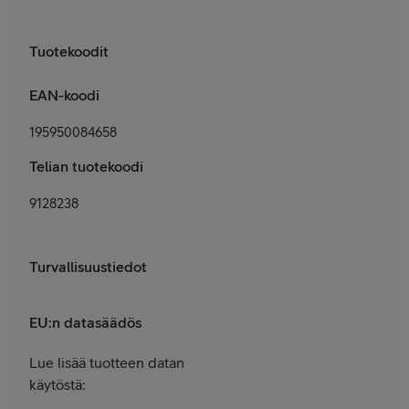
Tuotekoodit
EAN-koodi
195950084658
Telian tuotekoodi
9128238
Turvallisuustiedot
EU:n datasäädös
Lue lisää tuotteen datan
käytöstä: