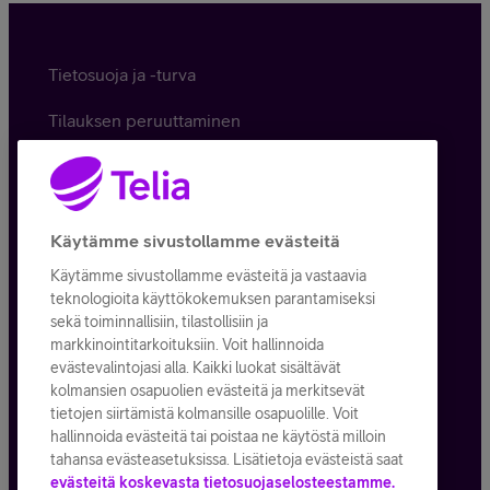
Tietosuoja ja -turva
Tilauksen peruuttaminen
Käyttöehdot
Evästeiden käyttö
Käytämme sivustollamme evästeitä
Toimitusehdot ja palvelukuvaukset
Käytämme sivustollamme evästeitä ja vastaavia
teknologioita käyttökokemuksen parantamiseksi
sekä toiminnallisiin, tilastollisiin ja
markkinointitarkoituksiin. Voit hallinnoida
Kaikki hinnat ALV
25,5
%
evästevalintojasi alla. Kaikki luokat sisältävät
kolmansien osapuolien evästeitä ja merkitsevät
© Telia Company
2026
tietojen siirtämistä kolmansille osapuolille. Voit
hallinnoida evästeitä tai poistaa ne käytöstä milloin
tahansa evästeasetuksissa. Lisätietoja evästeistä saat
evästeitä koskevasta tietosuojaselosteestamme.