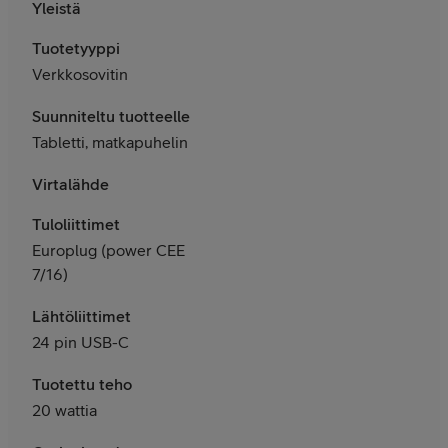
Yleistä
Tuotetyyppi
Verkkosovitin
Suunniteltu tuotteelle
Tabletti, matkapuhelin
Virtalähde
Tuloliittimet
Europlug (power CEE
7/16)
Lähtöliittimet
24 pin USB-C
Tuotettu teho
20 wattia