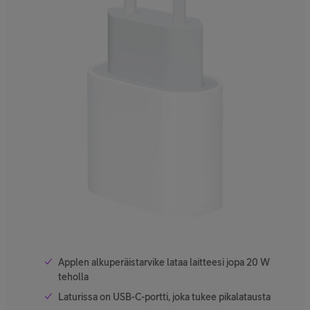
Applen alkuperäistarvike lataa laitteesi jopa 20 W
teholla
Laturissa on USB-C-portti, joka tukee pikalatausta