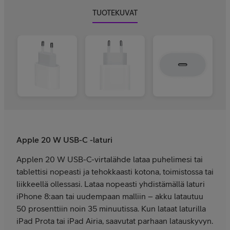
TUOTEKUVAT
Apple 20 W USB-C -laturi
Applen 20 W USB-C-virtalähde lataa puhelimesi tai
tablettisi nopeasti ja tehokkaasti kotona, toimistossa tai
liikkeellä ollessasi. Lataa nopeasti yhdistämällä laturi
iPhone 8:aan tai uudempaan malliin – akku latautuu
50 prosenttiin noin 35 minuutissa. Kun lataat laturilla
iPad Prota tai iPad Airia, saavutat parhaan latauskyvyn.