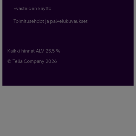
Evästeiden käyttö
Toimitusehdot ja palvelukuvaukset
Kaikki hinnat ALV
25,5
%
© Telia Company
2026