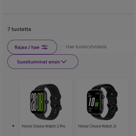
7 tuotetta
Rajaa / hae
Suosituimmat ensin
Honor Choice Watch 2 Pro
Honor Choice Watch 2i