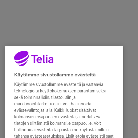
Käytämme sivustollamme evästeitä
Käytämme sivustollamme evästeitä ja vastaavia
teknologioita käyttökokemuksen parantamiseksi
sekä toiminnallisiin, tilastollisiin ja
markkinointitarkoituksiin. Voit hallinnoida
evästevalintojasi alla. Kaikki luokat sisältävät
kolmansien osapuolien evästeitä ja merkitsevät
tietojen siirtämistä kolmansille osapuolille. Voit
hallinnoida evästeitä tai poistaa ne käytöstä milloin
tahansa evästeasetuksissa. Lisätietoja evästeistä saat