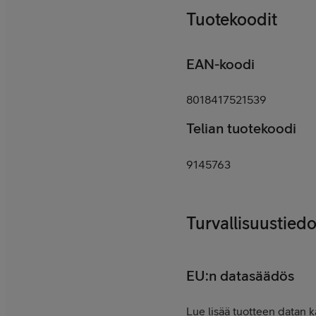
Tuotekoodit
EAN-koodi
8018417521539
Telian tuotekoodi
9145763
Turvallisuustiedo
EU:n datasäädös
Lue lisää tuotteen datan k