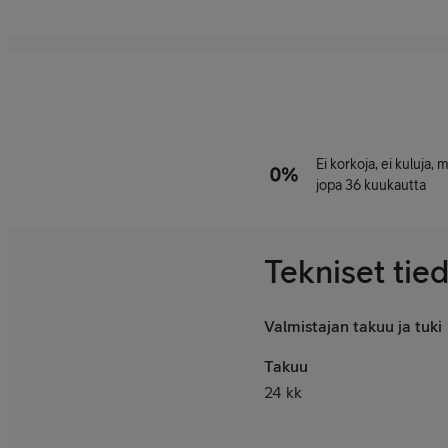
Ei korkoja, ei kuluja,
jopa 36 kuukautta
Tekniset tie
Valmistajan takuu ja tuki
Takuu
24 kk