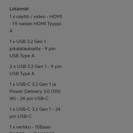
Liitännät
1 x näyttö / video - HDMI
- 19 nastan HDMI Tyyppi
A
1 x USB 3.2 Gen 1
pikalatauksella - 9 pin
USB Type A
2 x USB 3.2 Gen 1 - 9 pin
USB Type A
1 x USB-C 3.2 Gen 1 ja
Power Delivery 3.0 (100
W) - 24 pin USB-C
1 x USB-C 3.2 Gen 1 - 24
pin USB-C
1 x verkko - 10Base-