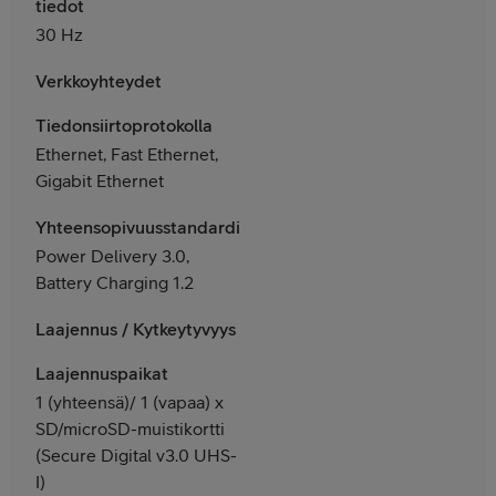
tiedot
30 Hz
Verkkoyhteydet
Tiedonsiirtoprotokolla
Ethernet, Fast Ethernet,
Gigabit Ethernet
Yhteensopivuusstandardit
Power Delivery 3.0,
Battery Charging 1.2
Laajennus / Kytkeytyvyys
Laajennuspaikat
1 (yhteensä)/ 1 (vapaa) x
SD/microSD-muistikortti
(Secure Digital v3.0 UHS-
I)