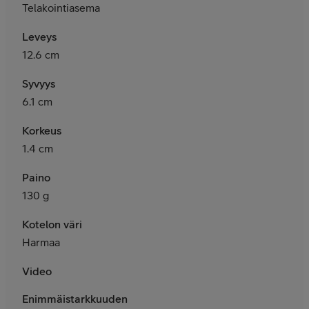
Telakointiasema
Leveys
12.6 cm
Syvyys
6.1 cm
Korkeus
1.4 cm
Paino
130 g
Kotelon väri
Harmaa
Video
Enimmäistarkkuuden