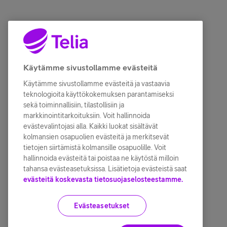
Käytämme sivustollamme evästeitä
Käytämme sivustollamme evästeitä ja vastaavia
teknologioita käyttökokemuksen parantamiseksi
sekä toiminnallisiin, tilastollisiin ja
markkinointitarkoituksiin. Voit hallinnoida
evästevalintojasi alla. Kaikki luokat sisältävät
kolmansien osapuolien evästeitä ja merkitsevät
tietojen siirtämistä kolmansille osapuolille. Voit
hallinnoida evästeitä tai poistaa ne käytöstä milloin
tahansa evästeasetuksissa. Lisätietoja evästeistä saat
evästeitä koskevasta tietosuojaselosteestamme.
Evästeasetukset