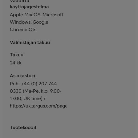
Vaadittu
käyttöjärjestelmä
Apple MacOS, Microsoft
Windows, Google
Chrome OS
Valmistajan takuu
Takuu
24 kk
Asiakastuki
Puh: +44 (0) 207 744
0330 (Ma-Pe, klo: 9.00-
17.00, UK time) /
https://uk.targus.com/pages/support
Tuotekoodit