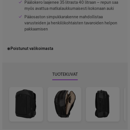
Päälokero laajenee 35 litrasta 40 litraan – repun saa
myös avattua matkalaukkumaisesti kokonaan auki
Pääosaston simpukkarakenne mahdollistaa
varusteiden ja henkilökohtaisten tavaroiden helpon
pakkaamisen
Poistunut valikoimasta
TUOTEKUVAT