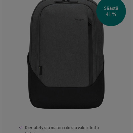
Säästä
41 %
Kierrätetyistä materiaaleista valmistettu