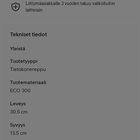
Liittymäasiakkaille 3 vuoden takuu valikoituihin
laitteisiin
Tekniset tiedot
Yleistä
Tuotetyyppi
Tietokonereppu
Tuotemateriaali
ECO 300
Leveys
30.5 cm
Syvyys
13.5 cm