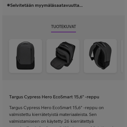
Selvitetään myymäläsaatavuutta...
TUOTEKUVAT
Targus Cypress Hero EcoSmart 15,6" -reppu
Targus Cypress Hero EcoSmart 15,6" -reppu on
valmistettu kierrätetyistä materiaaleista. Sen
valmistamiseen on käytetty 26 kierrätettyä