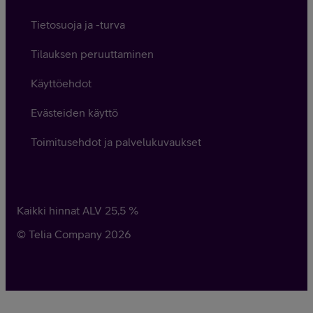
Tietosuoja ja -turva
Tilauksen peruuttaminen
Käyttöehdot
Evästeiden käyttö
Toimitusehdot ja palvelukuvaukset
Kaikki hinnat ALV
25,5
%
© Telia Company
2026