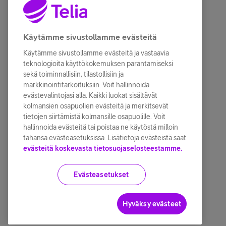
Käytämme sivustollamme evästeitä
Käytämme sivustollamme evästeitä ja vastaavia
teknologioita käyttökokemuksen parantamiseksi
sekä toiminnallisiin, tilastollisiin ja
markkinointitarkoituksiin. Voit hallinnoida
evästevalintojasi alla. Kaikki luokat sisältävät
kolmansien osapuolien evästeitä ja merkitsevät
tietojen siirtämistä kolmansille osapuolille. Voit
hallinnoida evästeitä tai poistaa ne käytöstä milloin
tahansa evästeasetuksissa. Lisätietoja evästeistä saat
evästeitä koskevasta tietosuojaselosteestamme.
Evästeasetukset
Hyväksy evästeet