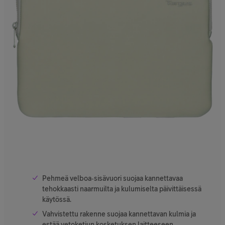
Pehmeä velboa‑sisävuori suojaa kannettavaa
tehokkaasti naarmuilta ja kulumiselta päivittäisessä
käytössä.
Vahvistettu rakenne suojaa kannettavan kulmia ja
estää vetoketjun kosketuksen laitteeseen.