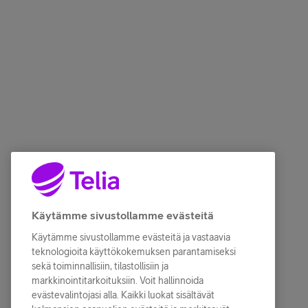
Käytämme sivustollamme evästeitä
Käytämme sivustollamme evästeitä ja vastaavia
teknologioita käyttökokemuksen parantamiseksi
sekä toiminnallisiin, tilastollisiin ja
markkinointitarkoituksiin. Voit hallinnoida
evästevalintojasi alla. Kaikki luokat sisältävät