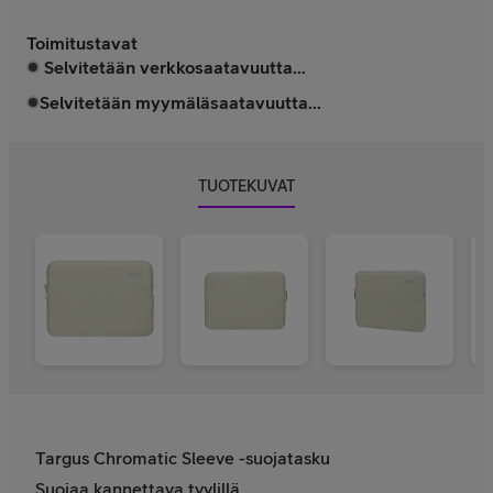
Toimitustavat
Selvitetään verkkosaatavuutta...
Selvitetään myymäläsaatavuutta...
TUOTEKUVAT
Targus Chromatic Sleeve -suojatasku
Suojaa kannettava tyylillä