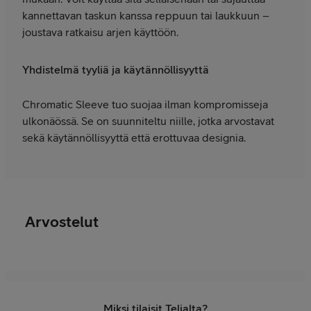
kannettavan taskun kanssa reppuun tai laukkuun –
joustava ratkaisu arjen käyttöön.
Yhdistelmä tyyliä ja käytännöllisyyttä
Chromatic Sleeve tuo suojaa ilman kompromisseja
ulkonäössä. Se on suunniteltu niille, jotka arvostavat
sekä käytännöllisyyttä että erottuvaa designia.
Arvostelut
Miksi tilaisit Telialta?