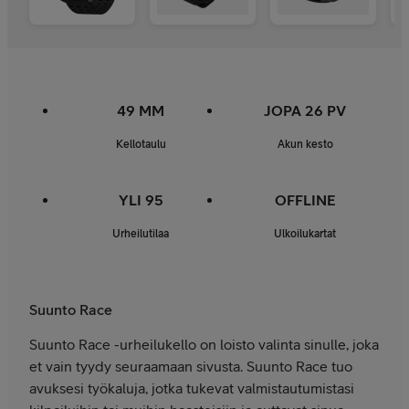
49 MM
JOPA 26 PV
Kellotaulu
Akun kesto
YLI 95
OFFLINE
Urheilutilaa
Ulkoilukartat
Suunto Race
Suunto Race -urheilukello on loisto valinta sinulle, joka
et vain tyydy seuraamaan sivusta. Suunto Race tuo
avuksesi työkaluja, jotka tukevat valmistautumistasi