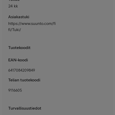
24 kk
Asiakastuki
https://www.suunto.com/fi-
fi/Tuki/
Tuotekoodit
EAN-koodi
6417084209849
Telian tuotekoodi
9116605
Turvallisuustiedot