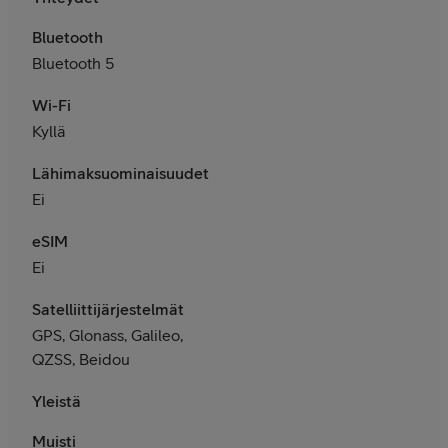
Bluetooth
Bluetooth 5
Wi-Fi
Kyllä
Lähimaksuominaisuudet
Ei
eSIM
Ei
Satelliittijärjestelmät
GPS, Glonass, Galileo,
QZSS, Beidou
Yleistä
Muisti