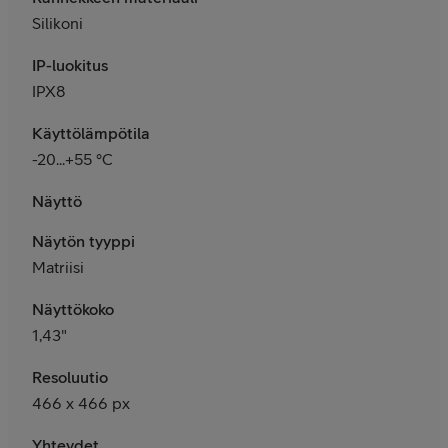
Silikoni
IP-luokitus
IPX8
Käyttölämpötila
-20...+55 °C
Näyttö
Näytön tyyppi
Matriisi
Näyttökoko
1,43"
Resoluutio
466 x 466 px
Yhteydet