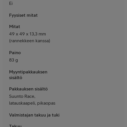
Ei
Fyysiset mitat
Mitat
49 x 49 x 13,3 mm
(rannekkeen kanssa)
Paino
83 g
Myyntipakkauksen
sisältö
Pakkauksen sisältö
Suunto Race,
latauskaapeli, pikaopas
Valmistajan takuu ja tuki
Takuu