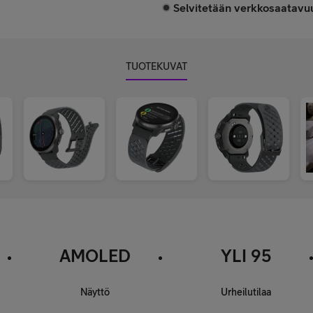
Selvitetään verkkosaatavuu
TUOTEKUVAT
AMOLED
YLI 95
Näyttö
Urheilutilaa