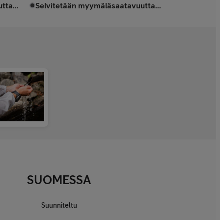
tta...
Selvitetään myymäläsaatavuutta...
SUOMESSA
Suunniteltu