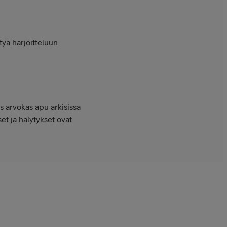
ttyä harjoitteluun
s arvokas apu arkisissa
et ja hälytykset ovat