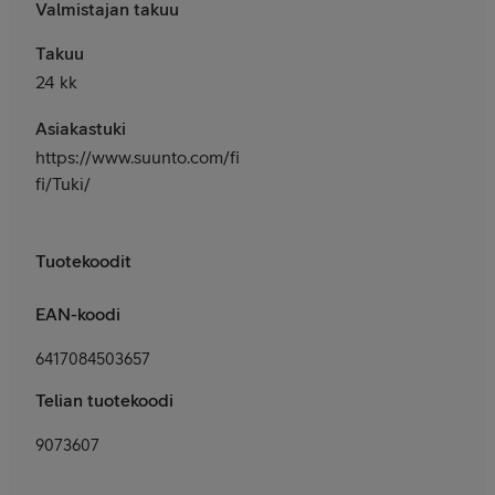
Valmistajan takuu
Takuu
24 kk
Asiakastuki
https://www.suunto.com/fi-
fi/Tuki/
Tuotekoodit
EAN-koodi
6417084503657
Telian tuotekoodi
9073607