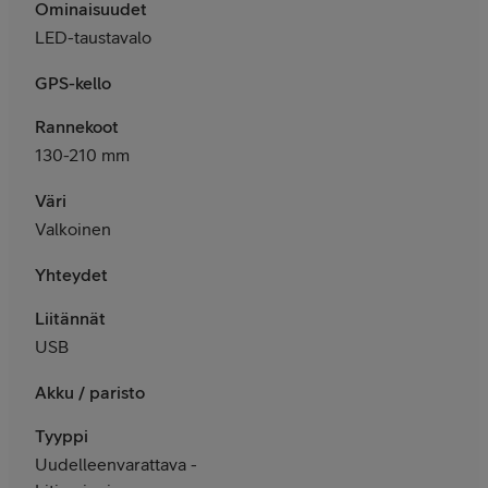
Ominaisuudet
LED-taustavalo
GPS-kello
Rannekoot
130-210 mm
Väri
Valkoinen
Yhteydet
Liitännät
USB
Akku / paristo
Tyyppi
Uudelleenvarattava -