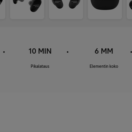
10 MIN
6 MM
Pikalataus
Elementin koko