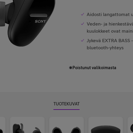
Aidosti langattomat u
Veden- ja hienkestävä
kuulokkeet ovat mainio
Jykevä EXTRA BASS -ä
bluetooth-yhteys
Poistunut valikoimasta
TUOTEKUVAT