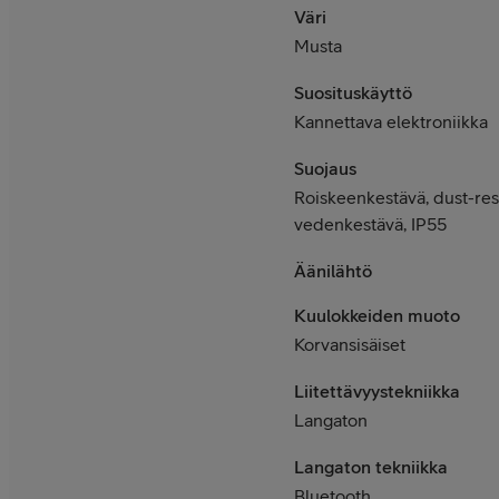
Väri
Musta
Suosituskäyttö
Kannettava elektroniikka
Suojaus
Roiskeenkestävä, dust-resi
vedenkestävä, IP55
Äänilähtö
Kuulokkeiden muoto
Korvansisäiset
Liitettävyystekniikka
Langaton
Langaton tekniikka
Bluetooth