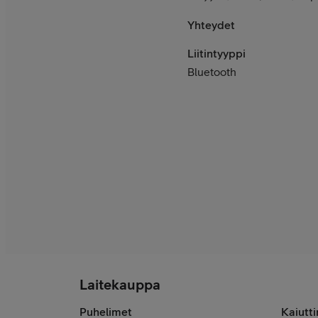
Yhteydet
Liitintyyppi
Bluetooth
Laitekauppa
Puhelimet
Kaiutt