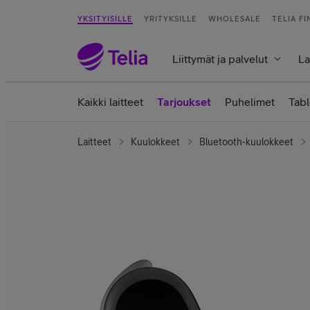
YKSITYISILLE
YRITYKSILLE
WHOLESALE
TELIA F
Liittymät ja palvelut
La
Kaikki laitteet
Tarjoukset
Puhelimet
Tabl
Laitteet
Kuulokkeet
Bluetooth-kuulokkeet