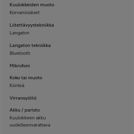
Kuulokkeiden muoto
Korvansisäiset
Liitettävyystekniikka
Langaton
Langaton tekniikka
Bluetooth
Mikrofoni
Koko tai muoto
Kiinteä
Virransyöttö
Akku / paristo
Kuulokkeen akku
uudelleenvarattava