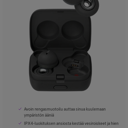
Avoin rengasmuotoilu auttaa sinua kuulemaan
ympäristön ääniä
IPX4-luokituksen ansiosta kestää vesiroiskeet ja hien