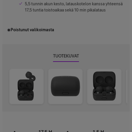
5,5 tunnin akun kesto, latauskotelon kanssa yhteensä
17,5 tuntia toistoaikaa sekä 10 min pikalataus
Poistunut valikoimasta
TUOTEKUVAT
17,5 H
1,5 H