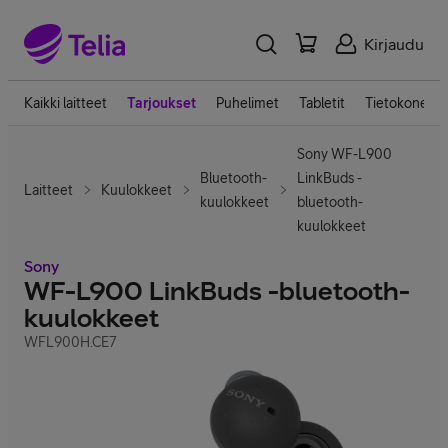
Kirjaudu
Kaikki laitteet
Tarjoukset
Puhelimet
Tabletit
Tietokoneet
Sony WF-L900
Bluetooth-
LinkBuds -
Laitteet
Kuulokkeet
kuulokkeet
bluetooth-
kuulokkeet
Sony
WF-L900 LinkBuds -bluetooth-
kuulokkeet
WFL900H.CE7