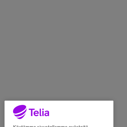
Käytämme sivustollamme evästeitä