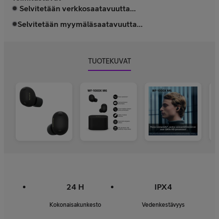
Selvitetään verkkosaatavuutta...
Selvitetään myymäläsaatavuutta...
TUOTEKUVAT
24 H
IPX4
Kokonaisakunkesto
Vedenkestävyys