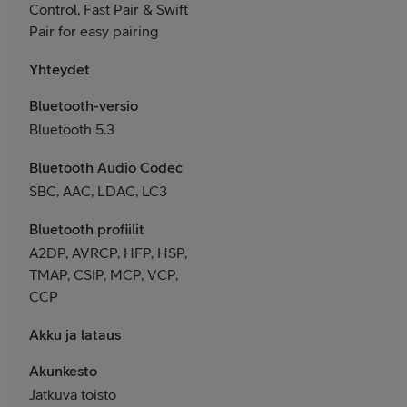
Control, Fast Pair & Swift
Pair for easy pairing
Yhteydet
Bluetooth-versio
Bluetooth 5.3
Bluetooth Audio Codec
SBC, AAC, LDAC, LC3
Bluetooth profiilit
A2DP, AVRCP, HFP, HSP,
TMAP, CSIP, MCP, VCP,
CCP
Akku ja lataus
Akunkesto
Jatkuva toisto