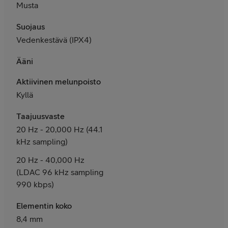
Musta
Suojaus
Vedenkestävä (IPX4)
Ääni
Aktiivinen melunpoisto
Kyllä
Taajuusvaste
20 Hz - 20,000 Hz (44.1
kHz sampling)
20 Hz - 40,000 Hz
(LDAC 96 kHz sampling
990 kbps)
Elementin koko
8,4 mm