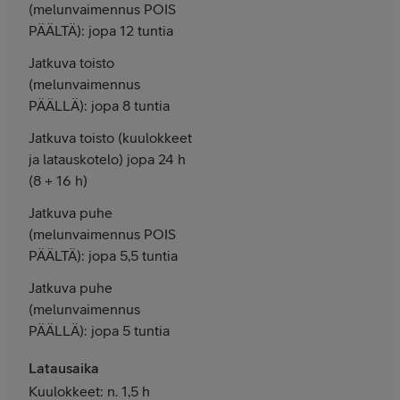
(melunvaimennus POIS
PÄÄLTÄ): jopa 12 tuntia
Jatkuva toisto
(melunvaimennus
PÄÄLLÄ): jopa 8 tuntia
Jatkuva toisto (kuulokkeet
ja latauskotelo) jopa 24 h
(8 + 16 h)
Jatkuva puhe
(melunvaimennus POIS
PÄÄLTÄ): jopa 5,5 tuntia
Jatkuva puhe
(melunvaimennus
PÄÄLLÄ): jopa 5 tuntia
Latausaika
Kuulokkeet: n. 1,5 h