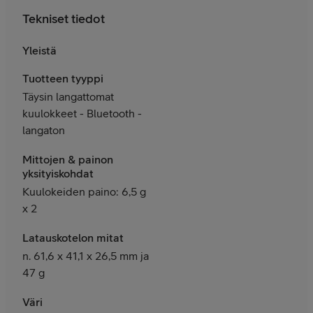
Tekniset tiedot
Yleistä
Tuotteen tyyppi
Täysin langattomat
kuulokkeet - Bluetooth -
langaton
Mittojen & painon
yksityiskohdat
Kuulokeiden paino: 6,5 g
x 2
Latauskotelon mitat
n. 61,6 x 41,1 x 26,5 mm ja
47 g
Väri