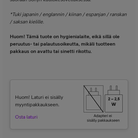
*Tuki japanin / englannin / kiinan / espanjan / ranskan
/ saksan kielille.
Huom! Tämä tuote on hygienialaite, eikä sillä ole
peruutus- tai palautusoikeutta, mikäli tuotteen
pakkaus on avattu tai sinetti rikottu.
Huom! Laturi ei sisälly
myyntipakkaukseen.
Osta laturi