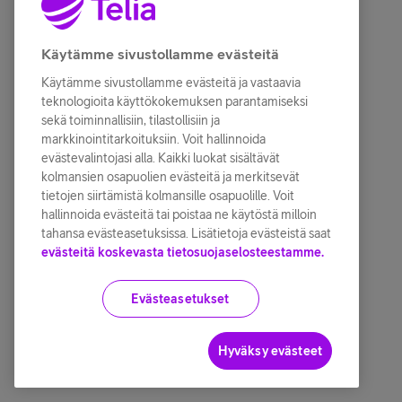
Käytämme sivustollamme evästeitä
Käytämme sivustollamme evästeitä ja vastaavia
teknologioita käyttökokemuksen parantamiseksi
sekä toiminnallisiin, tilastollisiin ja
markkinointitarkoituksiin. Voit hallinnoida
evästevalintojasi alla. Kaikki luokat sisältävät
kolmansien osapuolien evästeitä ja merkitsevät
tietojen siirtämistä kolmansille osapuolille. Voit
hallinnoida evästeitä tai poistaa ne käytöstä milloin
tahansa evästeasetuksissa. Lisätietoja evästeistä saat
evästeitä koskevasta tietosuojaselosteestamme.
Evästeasetukset
Hyväksy evästeet