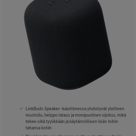
LinkBuds Speaker -kaiuttimessa yhdistyvät ylellinen
muotoilu, helppo lataus ja monipuolinen sijoitus, mikä
tekee siitä tyylikkään ja käytännöllisen lisän mihin
tahansa kotiin