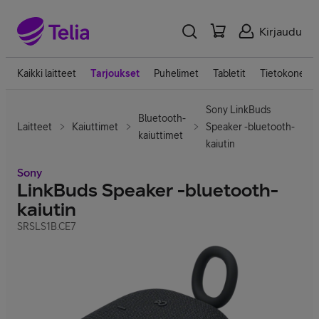
Kirjaudu
Kaikki laitteet
Tarjoukset
Puhelimet
Tabletit
Tietokoneet
Sony LinkBuds
Bluetooth-
Laitteet
Kaiuttimet
Speaker -bluetooth-
kaiuttimet
kaiutin
Sony
LinkBuds Speaker -bluetooth-
kaiutin
SRSLS1B.CE7