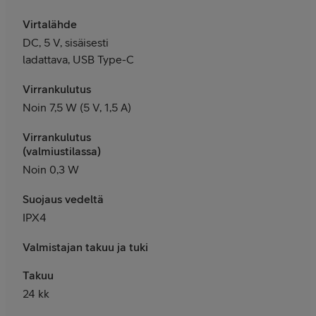
Virtalähde
DC, 5 V, sisäisesti
ladattava, USB Type-C
Virrankulutus
Noin 7,5 W (5 V, 1,5 A)
Virrankulutus
(valmiustilassa)
Noin 0,3 W
Suojaus vedeltä
IPX4
Valmistajan takuu ja tuki
Takuu
24 kk