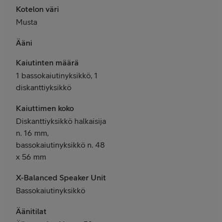
Kotelon väri
Musta
Ääni
Kaiutinten määrä
1 bassokaiutinyksikkö, 1
diskanttiyksikkö
Kaiuttimen koko
Diskanttiyksikkö halkaisija
n. 16 mm,
bassokaiutinyksikkö n. 48
x 56 mm
X-Balanced Speaker Unit
Bassokaiutinyksikkö
Äänitilat