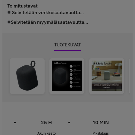
Toimitustavat
Selvitetään verkkosaatavuutta...
Selvitetään myymäläsaatavuutta...
TUOTEKUVAT
25 H
10 MIN
Akun kesto
Pikalataus