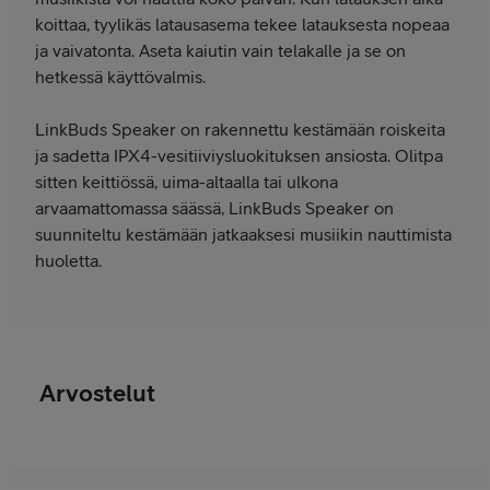
koittaa, tyylikäs latausasema tekee latauksesta nopeaa
ja vaivatonta. Aseta kaiutin vain telakalle ja se on
hetkessä käyttövalmis.
LinkBuds Speaker on rakennettu kestämään roiskeita
ja sadetta IPX4-vesitiiviysluokituksen ansiosta. Olitpa
sitten keittiössä, uima-altaalla tai ulkona
arvaamattomassa säässä, LinkBuds Speaker on
suunniteltu kestämään jatkaaksesi musiikin nauttimista
huoletta.
Arvostelut