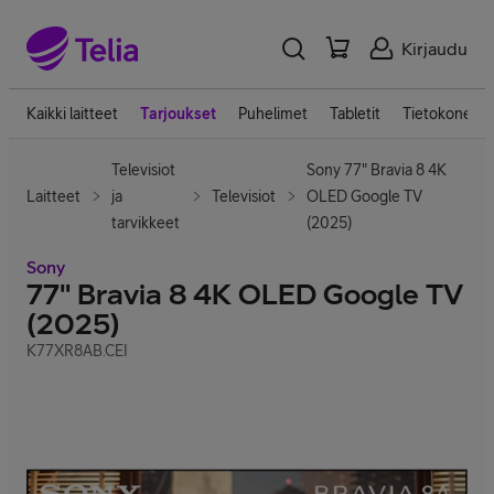
Kirjaudu
Kaikki laitteet
Tarjoukset
Puhelimet
Tabletit
Tietokoneet
Televisiot
Sony 77" Bravia 8 4K
Laitteet
ja
Televisiot
OLED Google TV
tarvikkeet
(2025)
Sony
77" Bravia 8 4K OLED Google TV
(2025)
K77XR8AB.CEI