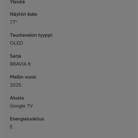
Yleistä
Näytön koko
77"
Taustavalon tyyppi
OLED
Sarja
BRAVIA 8
Mallin vuosi
2025
Alusta
Google TV
Energialuokitus
E