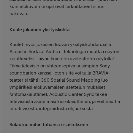
kuin elokuvien tekijät ovat tarkoittaneet sinun
näkevän.
Kuule jokainen yksityiskohta
Kuulet myös jokaisen luovan yksityiskohdan, sillä
Acoustic Surface Audio+ -teknologia muuttaa näytön
kaiuttimeksi - aivan kuin elokuvateatterin näytöllä!
Tämä televisio on yhteensopiva uusimpien Sony-
soundbarien kanssa, joten siitä voi tulla BRAVIA-
teatterisi tähti! 360 Spatial Sound Mapping luo
ympärillesi elokuvamaisen asettelun mukaiset
fantomakaiuttimet, Acoustic Center Sync tekee
televisiosta asetelmasi keskikaiuttimen, ja voit nauttia
intuitiivisesta, integroidusta ohjauksesta.
Sulautuu mihin tahansa sisustukseen