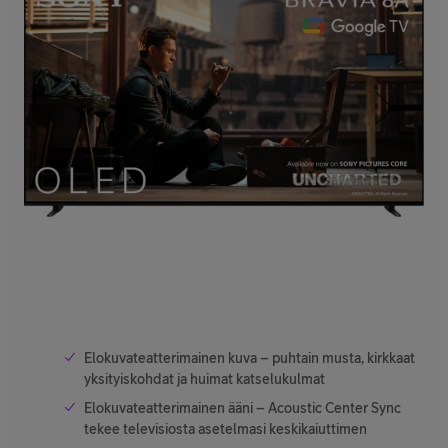
Elokuvateatterimainen kuva – puhtain musta, kirkkaat
yksityiskohdat ja huimat katselukulmat
Elokuvateatterimainen ääni – Acoustic Center Sync
tekee televisiosta asetelmasi keskikaiuttimen