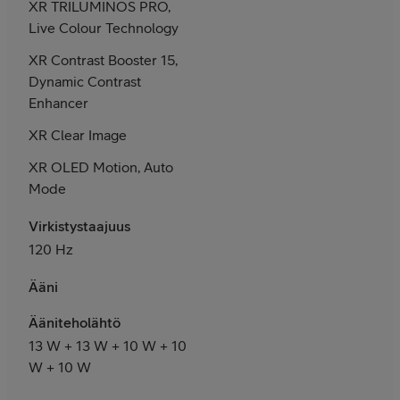
XR TRILUMINOS PRO,
Live Colour Technology
XR Contrast Booster 15,
Dynamic Contrast
Enhancer
XR Clear Image
XR OLED Motion, Auto
Mode
Virkistystaajuus
120 Hz
Ääni
Ääniteholähtö
13 W + 13 W + 10 W + 10
W + 10 W