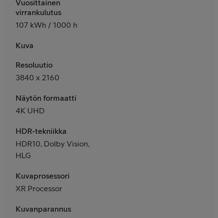
Vuosittainen
virrankulutus
107 kWh / 1000 h
Kuva
Resoluutio
3840 x 2160
Näytön formaatti
4K UHD
HDR-tekniikka
HDR10, Dolby Vision,
HLG
Kuvaprosessori
XR Processor
Kuvanparannus