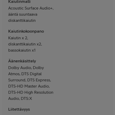
Kaiutinmalli
Acoustic Surface Audio+,
ääntä suuntaava
diskanttikaiutin
Kaiutinkokoonpano
Kaiutin x 2,
diskanttikaiutin x2,
bassokaiutin x1
Äänenkäsittely
Dolby Audio, Dolby
Atmos, DTS Digital
Surround, DTS Express,
DTS-HD Master Audio,
DTS-HD High Resolution
Audio, DTS:X
Liitettävyys