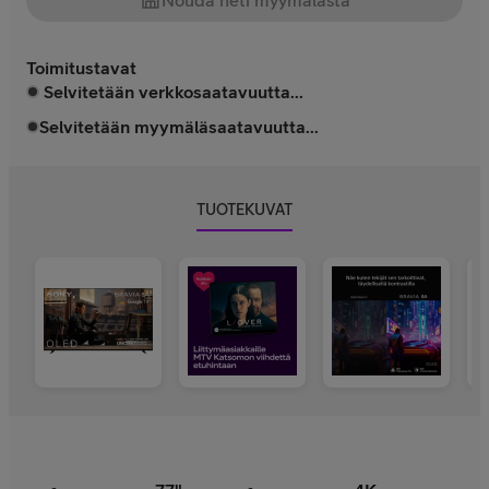
Nouda heti myymälästä
Toimitustavat
Selvitetään verkkosaatavuutta...
Selvitetään myymäläsaatavuutta...
TUOTEKUVAT