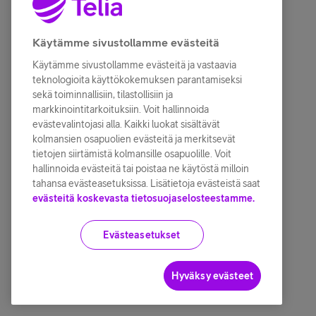
Käytämme sivustollamme evästeitä
Käytämme sivustollamme evästeitä ja vastaavia
teknologioita käyttökokemuksen parantamiseksi
sekä toiminnallisiin, tilastollisiin ja
markkinointitarkoituksiin. Voit hallinnoida
evästevalintojasi alla. Kaikki luokat sisältävät
kolmansien osapuolien evästeitä ja merkitsevät
tietojen siirtämistä kolmansille osapuolille. Voit
hallinnoida evästeitä tai poistaa ne käytöstä milloin
tahansa evästeasetuksissa. Lisätietoja evästeistä saat
evästeitä koskevasta tietosuojaselosteestamme.
Evästeasetukset
Hyväksy evästeet