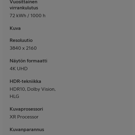
Vuosittainen
virrankulutus
72 kWh / 1000 h
Kuva
Resoluutio
3840 x 2160
Näytön formaatti
4K UHD
HDR-tekniikka
HDR10, Dolby Vision,
HLG
Kuvaprosessori
XR Processor
Kuvanparannus