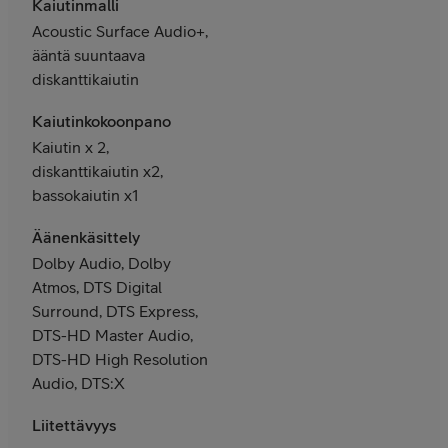
Kaiutinmalli
Acoustic Surface Audio+,
ääntä suuntaava
diskanttikaiutin
Kaiutinkokoonpano
Kaiutin x 2,
diskanttikaiutin x2,
bassokaiutin x1
Äänenkäsittely
Dolby Audio, Dolby
Atmos, DTS Digital
Surround, DTS Express,
DTS-HD Master Audio,
DTS-HD High Resolution
Audio, DTS:X
Liitettävyys