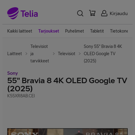
Kirjaudu
Kaikki laitteet
Tarjoukset
Puhelimet
Tabletit
Tietokoneet
Televisiot
Sony 55" Bravia 8 4K
Laitteet
ja
Televisiot
OLED Google TV
tarvikkeet
(2025)
Sony
55" Bravia 8 4K OLED Google TV
(2025)
K55XR8AB.CEI