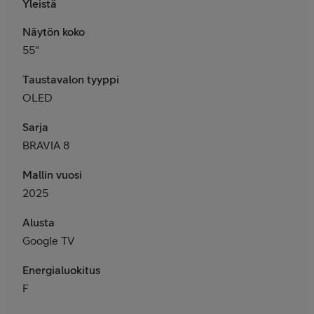
Yleistä
Näytön koko
55"
Taustavalon tyyppi
OLED
Sarja
BRAVIA 8
Mallin vuosi
2025
Alusta
Google TV
Energialuokitus
F