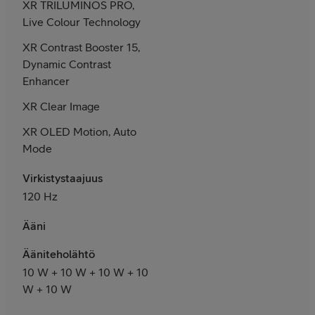
XR TRILUMINOS PRO,
Live Colour Technology
XR Contrast Booster 15,
Dynamic Contrast
Enhancer
XR Clear Image
XR OLED Motion, Auto
Mode
Virkistystaajuus
120 Hz
Ääni
Ääniteholähtö
10 W + 10 W + 10 W + 10
W + 10 W