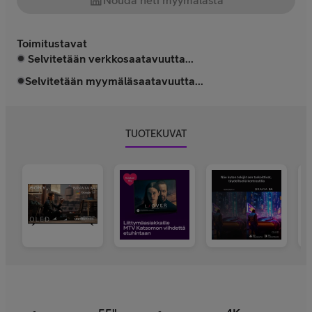
Nouda heti myymälästä
Toimitustavat
Selvitetään verkkosaatavuutta...
Selvitetään myymäläsaatavuutta...
TUOTEKUVAT