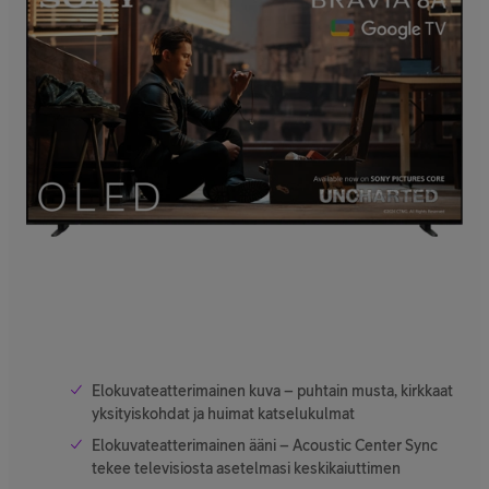
Elokuvateatterimainen kuva – puhtain musta, kirkkaat
yksityiskohdat ja huimat katselukulmat
Elokuvateatterimainen ääni – Acoustic Center Sync
tekee televisiosta asetelmasi keskikaiuttimen