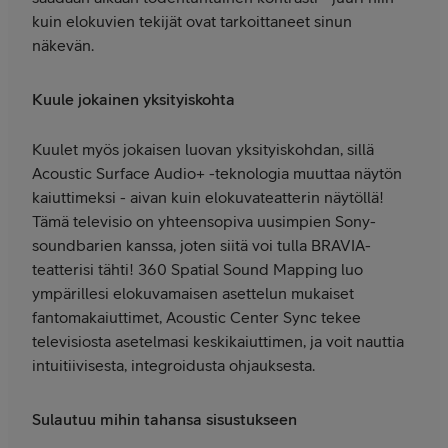
kuin elokuvien tekijät ovat tarkoittaneet sinun
näkevän.
Kuule jokainen yksityiskohta
Kuulet myös jokaisen luovan yksityiskohdan, sillä
Acoustic Surface Audio+ -teknologia muuttaa näytön
kaiuttimeksi - aivan kuin elokuvateatterin näytöllä!
Tämä televisio on yhteensopiva uusimpien Sony-
soundbarien kanssa, joten siitä voi tulla BRAVIA-
teatterisi tähti! 360 Spatial Sound Mapping luo
ympärillesi elokuvamaisen asettelun mukaiset
fantomakaiuttimet, Acoustic Center Sync tekee
televisiosta asetelmasi keskikaiuttimen, ja voit nauttia
intuitiivisesta, integroidusta ohjauksesta.
Sulautuu mihin tahansa sisustukseen