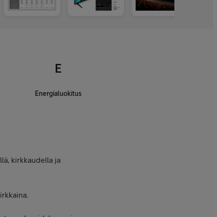
E
Energialuokitus
lä, kirkkaudella ja
irkkaina.