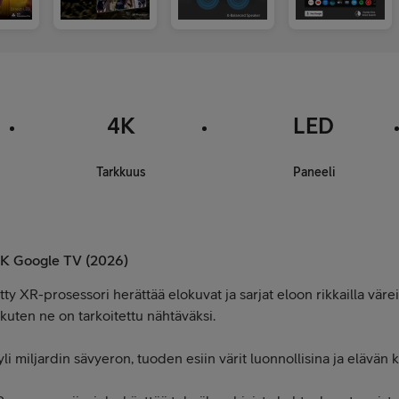
4K
LED
Tarkkuus
Paneeli
 4K Google TV (2026)
 XR-prosessori herättää elokuvat ja sarjat eloon rikkailla väreil
i kuten ne on tarkoitettu nähtäväksi.
li miljardin sävyeron, tuoden esiin värit luonnollisina ja elävän k