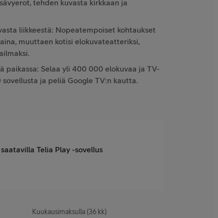
sävyerot, tehden kuvasta kirkkaan ja
vasta liikkeestä: Nopeatempoiset kohtaukset
kaina, muuttaen kotisi elokuvateatteriksi,
ailmaksi.
ä paikassa: Selaa yli 400 000 elokuvaa ja TV-
 sovellusta ja peliä Google TV:n kautta.
saatavilla Telia Play -sovellus
Kuukausimaksulla (36 kk)