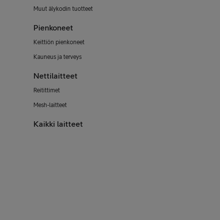
Muut älykodin tuotteet
Pienkoneet
Keittiön pienkoneet
Kauneus ja terveys
Nettilaitteet
Reitittimet
Mesh-laitteet
Kaikki laitteet