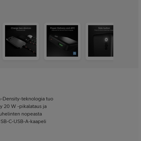
h-Density-teknologia tuo
 20 W -pikalataus ja
 puhelinten nopeasta
a USB-C-USB-A-kaapeli