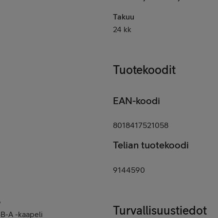
Takuu
24 kk
Tuotekoodit
EAN-koodi
8018417521058
Telian tuotekoodi
9144590
ö
Turvallisuustiedot
B-A -kaapeli