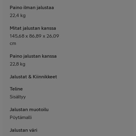
Paino ilman jalustaa
22,4 kg
Mitat jalustan kanssa
145,68 x 86,89 x 26,09
cm
Paino jalustan kanssa
22,8 kg
Jalustat & Kiinnikkeet
Teline
Sisältyy
Jalustan muotoilu
Pöytämalli
Jalustan väri