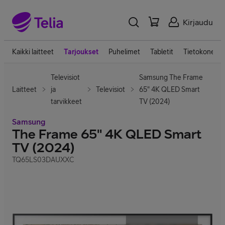
Kirjaudu
Kaikki laitteet
Tarjoukset
Puhelimet
Tabletit
Tietokoneet
Televisiot
Samsung The Frame
Laitteet
ja
Televisiot
65" 4K QLED Smart
tarvikkeet
TV (2024)
Samsung
The Frame 65" 4K QLED Smart
TV (2024)
TQ65LS03DAUXXC