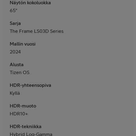
Näytön kokoluokka
65"
Sarja
The Frame LS03D Series
Mallin vuosi
2024
Alusta
Tizen OS
HDR-yhteensopiva
Kyllä
HDR-muoto
HDR10+
HDR-tekniikka
Hybrid Log-Gamma