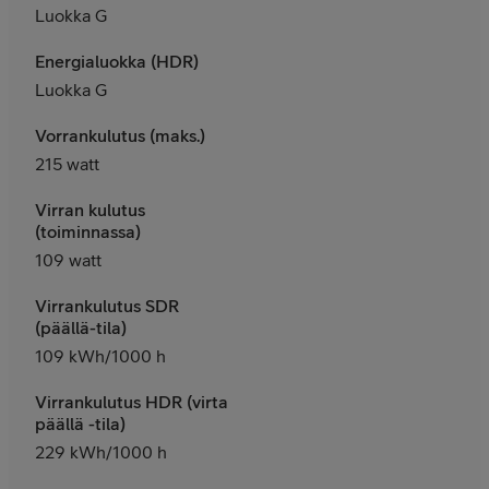
Luokka G
Energialuokka (HDR)
Luokka G
Vorrankulutus (maks.)
215 watt
Virran kulutus
(toiminnassa)
109 watt
Virrankulutus SDR
(päällä-tila)
109 kWh/1000 h
Virrankulutus HDR (virta
päällä -tila)
229 kWh/1000 h