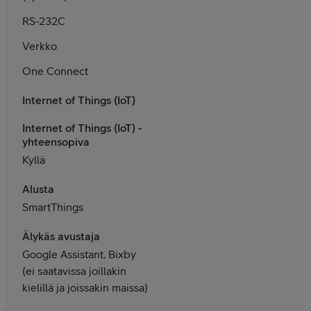
RS-232C
Verkko
One Connect
Internet of Things (IoT)
Internet of Things (IoT) -
yhteensopiva
Kyllä
Alusta
SmartThings
Älykäs avustaja
Google Assistant, Bixby
(ei saatavissa joillakin
kielillä ja joissakin maissa)