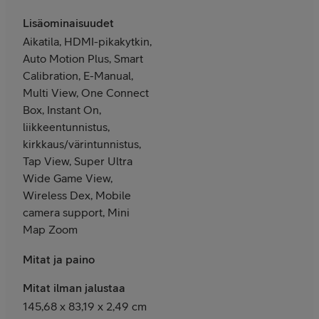
Lisäominaisuudet
Aikatila, HDMI-pikakytkin,
Auto Motion Plus, Smart
Calibration, E-Manual,
Multi View, One Connect
Box, Instant On,
liikkeentunnistus,
kirkkaus/värintunnistus,
Tap View, Super Ultra
Wide Game View,
Wireless Dex, Mobile
camera support, Mini
Map Zoom
Mitat ja paino
Mitat ilman jalustaa
145,68 x 83,19 x 2,49 cm