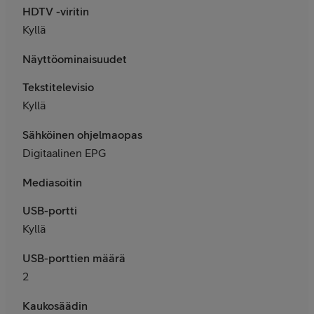
HDTV -viritin
Kyllä
Näyttöominaisuudet
Tekstitelevisio
Kyllä
Sähköinen ohjelmaopas
Digitaalinen EPG
Mediasoitin
USB-portti
Kyllä
USB-porttien määrä
2
Kaukosäädin