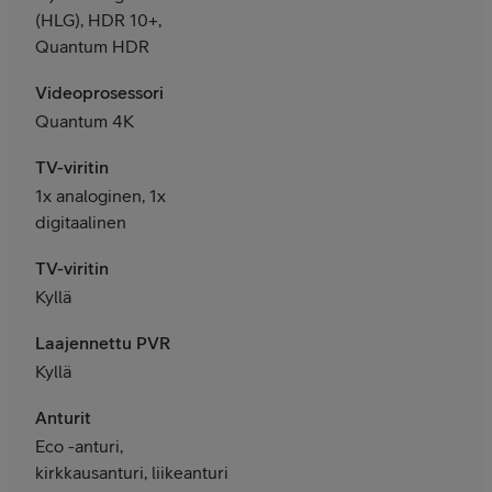
(HLG), HDR 10+,
Quantum HDR
Videoprosessori
Quantum 4K
TV-viritin
1x analoginen, 1x
digitaalinen
TV-viritin
Kyllä
Laajennettu PVR
Kyllä
Anturit
Eco -anturi,
kirkkausanturi, liikeanturi