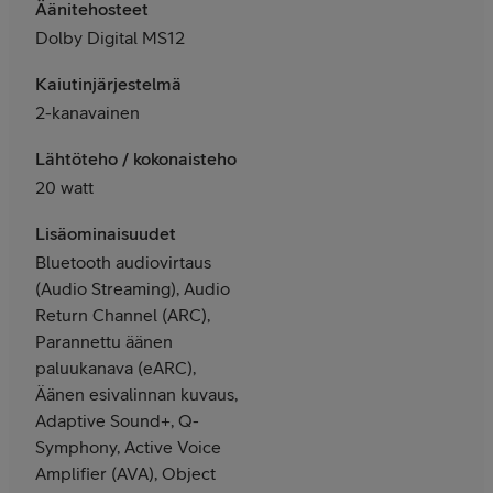
Äänitehosteet
Dolby Digital MS12
Kaiutinjärjestelmä
2-kanavainen
Lähtöteho / kokonaisteho
20 watt
Lisäominaisuudet
Bluetooth audiovirtaus
(Audio Streaming), Audio
Return Channel (ARC),
Parannettu äänen
paluukanava (eARC),
Äänen esivalinnan kuvaus,
Adaptive Sound+, Q-
Symphony, Active Voice
Amplifier (AVA), Object