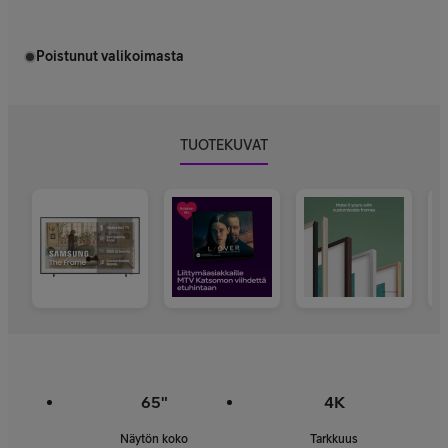
Poistunut valikoimasta
TUOTEKUVAT
65"
4K
Näytön koko
Tarkkuus