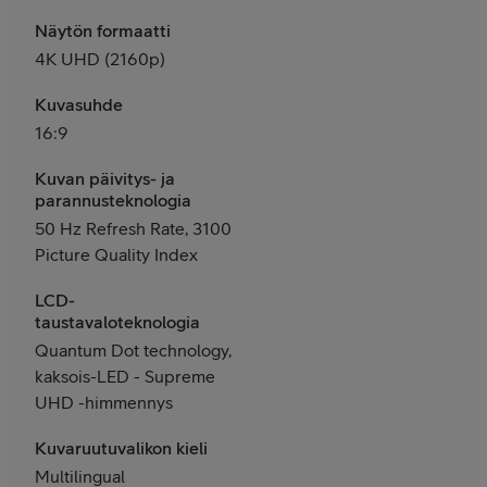
Näytön formaatti
4K UHD (2160p)
Kuvasuhde
16:9
Kuvan päivitys- ja
parannusteknologia
50 Hz Refresh Rate, 3100
Picture Quality Index
LCD-
taustavaloteknologia
Quantum Dot technology,
kaksois-LED - Supreme
UHD -himmennys
Kuvaruutuvalikon kieli
Multilingual