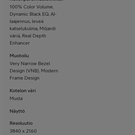
100% Color Volume,
Dynamic Black EQ, AI-
laajennus, leveä
katselukulma, Miljardi
väriä, Real Depth
Enhancer
Muotoilu
Very Narrow Bezel
Design (VNB), Modern
Frame Design
Kotelon väri
Musta
Näyttö
Resoluutio
3840 x 2160