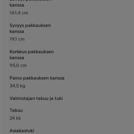
kanssa
161,4 cm
Syvyys pakkauksen
kanssa
19,1 cm
Korkeus pakkauksen
kanssa
95,0 cm
Paino pakkauksen kanssa
34,5 kg
Valmistajan takuu ja tuki
Takuu
24 kk
Asiakastuki