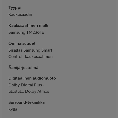
Tyyppi
Kaukosäädin
Kaukosäätimen malli
Samsung TM2361E
Ominaisuudet
Sisältää Samsung Smart
Control -kaukosäätimen
Äänijärjestelmä
Digitaalinen audiomuoto
Dolby Digital Plus -
ulostulo, Dolby Atmos
Surround-tekniikka
Kyllä