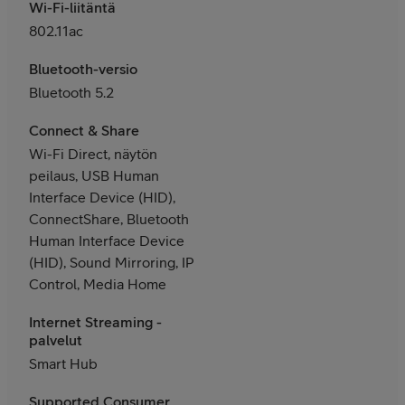
Wi-Fi-liitäntä
802.11ac
Bluetooth-versio
Bluetooth 5.2
Connect & Share
Wi-Fi Direct, näytön
peilaus, USB Human
Interface Device (HID),
ConnectShare, Bluetooth
Human Interface Device
(HID), Sound Mirroring, IP
Control, Media Home
Internet Streaming -
palvelut
Smart Hub
Supported Consumer