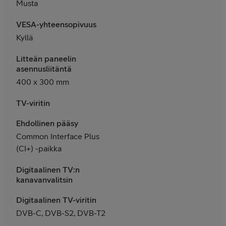
Musta
VESA-yhteensopivuus
Kyllä
Litteän paneelin
asennusliitäntä
400 x 300 mm
TV-viritin
Ehdollinen pääsy
Common Interface Plus
(CI+) -paikka
Digitaalinen TV:n
kanavanvalitsin
Digitaalinen TV-viritin
DVB-C, DVB-S2, DVB-T2