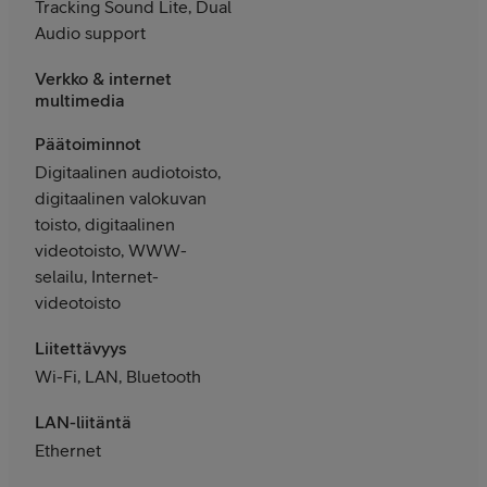
Tracking Sound Lite, Dual
Audio support
Verkko & internet
multimedia
Päätoiminnot
Digitaalinen audiotoisto,
digitaalinen valokuvan
toisto, digitaalinen
videotoisto, WWW-
selailu, Internet-
videotoisto
Liitettävyys
Wi-Fi, LAN, Bluetooth
LAN-liitäntä
Ethernet