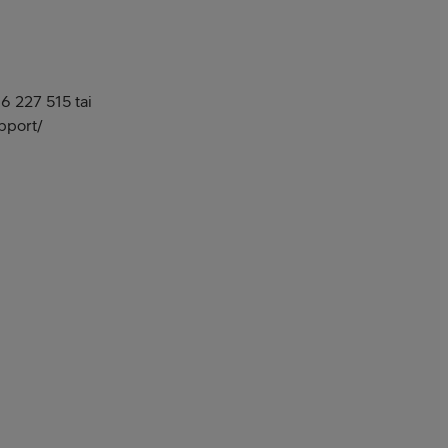
6 227 515 tai
pport/