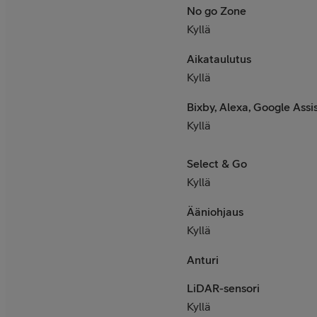
No go Zone
Kyllä
Aikataulutus
Kyllä
Bixby, Alexa, Google Assis
Kyllä
Select & Go
Kyllä
Ääniohjaus
Kyllä
Anturi
LiDAR-sensori
Kyllä