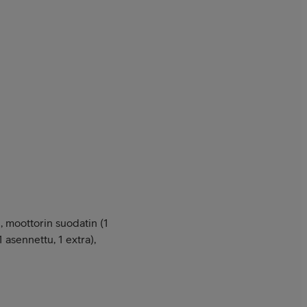
, moottorin suodatin (1
1 asennettu, 1 extra),