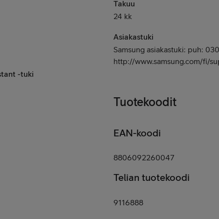
Takuu
24 kk
Asiakastuki
Samsung asiakastuki: puh: 030
http://www.samsung.com/fi/su
tant -tuki
Tuotekoodit
EAN-koodi
8806092260047
Telian tuotekoodi
9116888