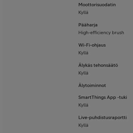
Moottorisuodatin
Kyllä
Pääharja
High-efficiency brush
Wi-Fi-ohjaus
Kyllä
Älykäs tehonsäätö
Kyllä
Älytoiminnot
SmartThings App -tuki
Kyllä
Live-puhdistusraportti
Kyllä