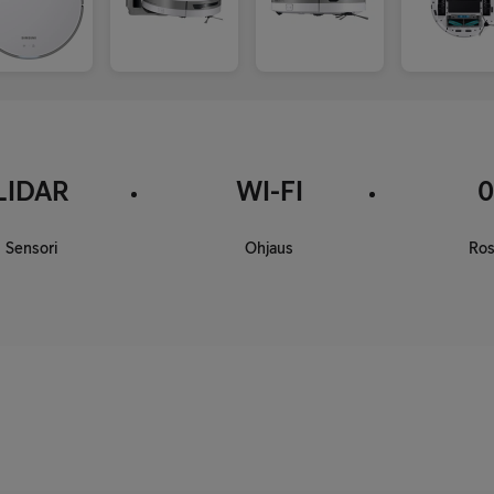
LIDAR
WI-FI
0
Sensori
Ohjaus
Ros