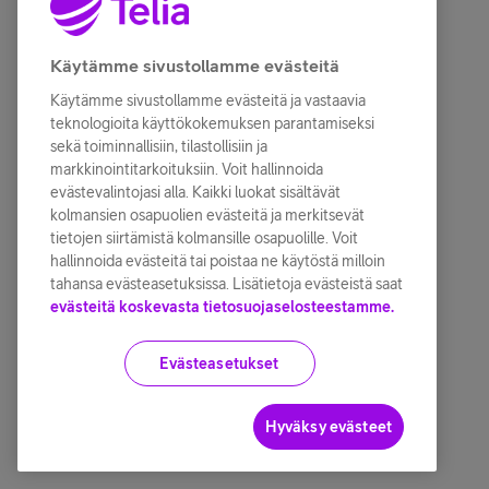
Käytämme sivustollamme evästeitä
Käytämme sivustollamme evästeitä ja vastaavia
teknologioita käyttökokemuksen parantamiseksi
sekä toiminnallisiin, tilastollisiin ja
markkinointitarkoituksiin. Voit hallinnoida
evästevalintojasi alla. Kaikki luokat sisältävät
kolmansien osapuolien evästeitä ja merkitsevät
tietojen siirtämistä kolmansille osapuolille. Voit
hallinnoida evästeitä tai poistaa ne käytöstä milloin
tahansa evästeasetuksissa. Lisätietoja evästeistä saat
evästeitä koskevasta tietosuojaselosteestamme.
Evästeasetukset
Hyväksy evästeet