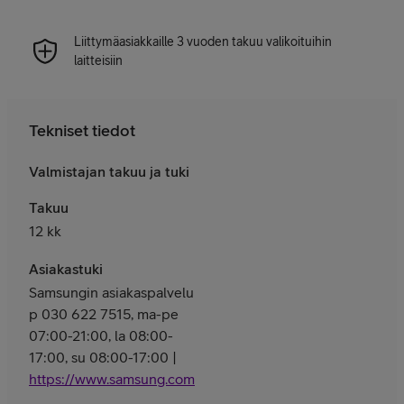
Liittymäasiakkaille 3 vuoden takuu valikoituihin
laitteisiin
Tekniset tiedot
Valmistajan takuu ja tuki
Takuu
12 kk
Asiakastuki
Samsungin asiakaspalvelu
p 030 622 7515, ma-pe
07:00-21:00, la 08:00-
17:00, su 08:00-17:00 |
https://www.samsung.com/fi/support/