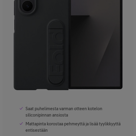
Saat puhelimesta varman otteen kotelon
siliconipinnan ansiosta
Mattapinta korostaa pehmeyttä ja lisää tyylikkyyttä
entisestään