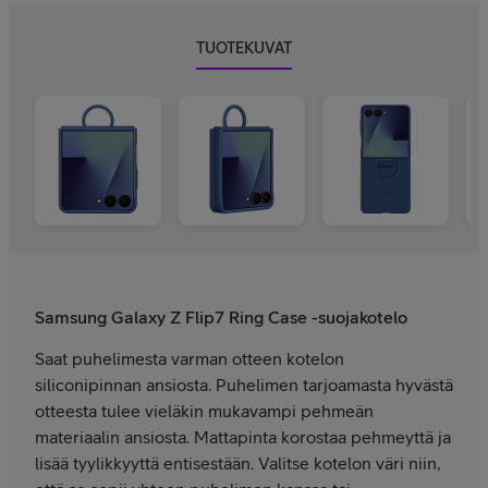
TUOTEKUVAT
Samsung Galaxy Z Flip7 Ring Case -suojakotelo
Saat puhelimesta varman otteen kotelon
siliconipinnan ansiosta. Puhelimen tarjoamasta hyvästä
otteesta tulee vieläkin mukavampi pehmeän
materiaalin ansiosta. Mattapinta korostaa pehmeyttä ja
lisää tyylikkyyttä entisestään. Valitse kotelon väri niin,