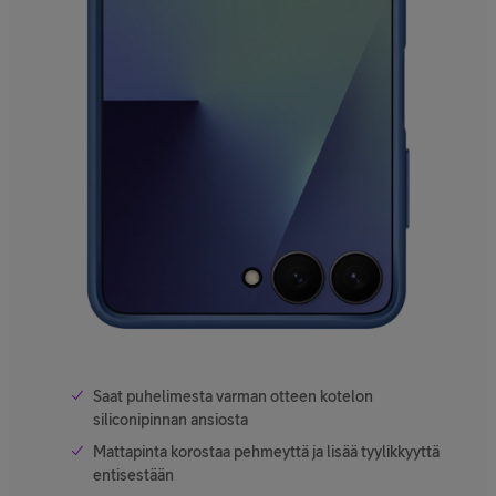
Saat puhelimesta varman otteen kotelon
siliconipinnan ansiosta
Mattapinta korostaa pehmeyttä ja lisää tyylikkyyttä
entisestään