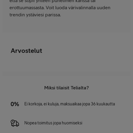
että se sopii yhteen puhelimen kanssa tai
erottuumassasta. Voit luoda värivalinnalla uuden
trendin ystäviesi parissa.
Arvostelut
Miksi tilaisit Telialta?
Ei korkoja, ei kuluja, maksuaikaa jopa 36 kuukautta
Nopea toimitus jopa huomiseksi