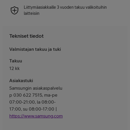
Liittymäasiakkaille 3 vuoden takuu valikoituihin
laitteisiin
Tekniset tiedot
Valmistajan takuu ja tuki
Takuu
12 kk
Asiakastuki
Samsungin asiakaspalvelu
p 030 622 7515, ma-pe
07:00-21:00, la 08:00-
17:00, su 08:00-17:00 |
https://www.samsung.com/fi/support/