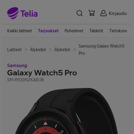
Kirjaudu
Kaikki laitteet
Tarjoukset
Puhelimet
Tabletit
Tietokoneet
Samsung Galaxy Watch5
Laitteet
Älykellot
Älykellot
Pro
Samsung
Galaxy Watch5 Pro
SM-R920NZKAEUB