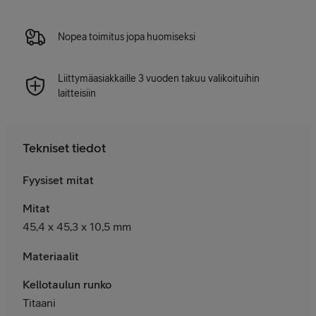
Nopea toimitus jopa huomiseksi
Liittymäasiakkaille 3 vuoden takuu valikoituihin
laitteisiin
Tekniset tiedot
Fyysiset mitat
Mitat
45,4 x 45,3 x 10,5 mm
Materiaalit
Kellotaulun runko
Titaani