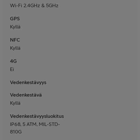
Wi-Fi 2.4GHz & 5GHz
GPS
Kyllä
NFC
Kyllä
4G
Ei
Vedenkestävyys
Vedenkestävä
Kyllä
Vedenkestävyysluokitus
IP68, 5 ATM, MIL-STD-
810G