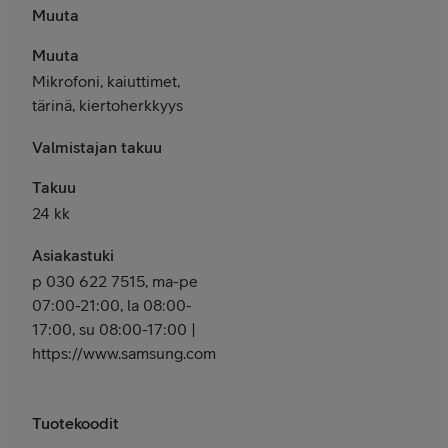
Muuta
Muuta
Mikrofoni, kaiuttimet,
tärinä, kiertoherkkyys
Valmistajan takuu
Takuu
24 kk
Asiakastuki
p 030 622 7515, ma-pe
07:00-21:00, la 08:00-
17:00, su 08:00-17:00 |
https://www.samsung.com/fi/support/
Tuotekoodit