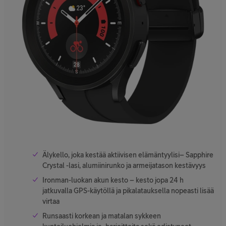
Älykello, joka kestää aktiivisen elämäntyylisi– Sapphire
Crystal -lasi, alumiinirunko ja armeijatason kestävyys
Ironman-luokan akun kesto – kesto jopa 24 h
jatkuvalla GPS-käytöllä ja pikalatauksella nopeasti lisää
virtaa
Runsaasti korkean ja matalan sykkeen