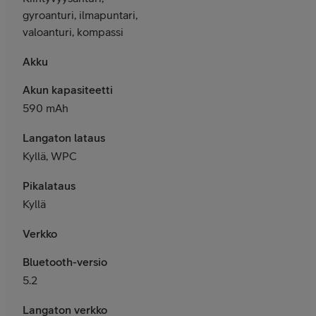
gyroanturi, ilmapuntari,
valoanturi, kompassi
Akku
Akun kapasiteetti
590 mAh
Langaton lataus
Kyllä, WPC
Pikalataus
Kyllä
Verkko
Bluetooth-versio
5.2
Langaton verkko